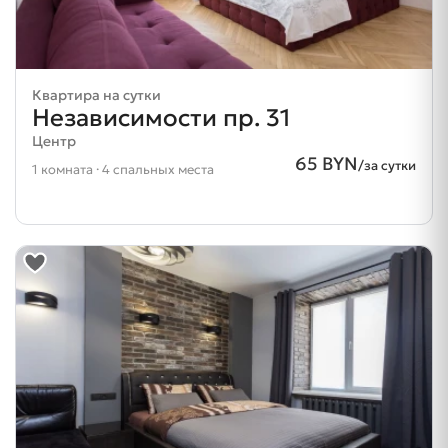
Квартира на сутки
Независимости пр. 31
Центр
65 BYN
/за сутки
1 комната · 4 спальных места