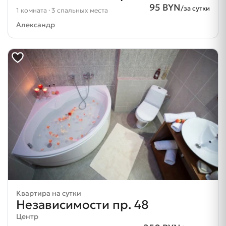
95 BYN
/за сутки
1 комната · 3 спальных места
Александр
Квартира на сутки
Независимости пр. 48
Центр