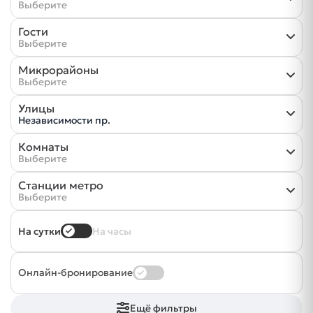
Выберите
Гости
Выберите
Микрорайоны
Выберите
Улицы
Независимости пр.
Комнаты
Выберите
Станции метро
Выберите
На сутки
На часы
Онлайн-бронирование
Ещё фильтры