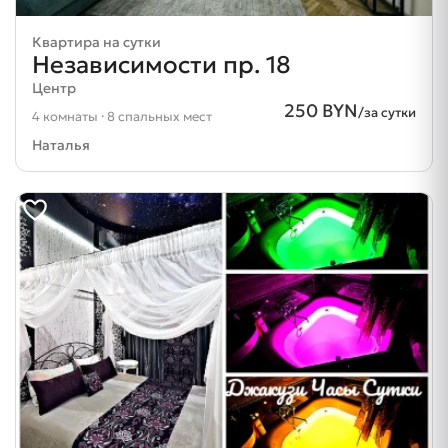
Квартира на сутки
Независимости пр. 18
Центр
250 BYN
/за сутки
4 комнаты · 8 спальных мест
Наталья