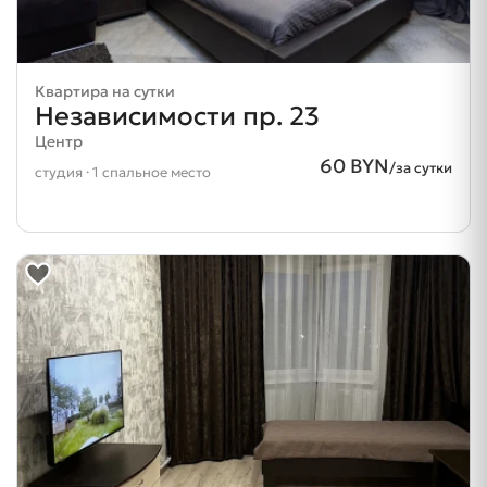
Квартира на сутки
Независимости пр. 23
Центр
60 BYN
/за сутки
студия · 1 спальное место