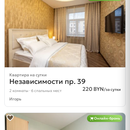
Квартира на сутки
Независимости пр. 39
220 BYN
/за сутки
2 комнаты · 6 спальных мест
Игорь
Онлайн-бронь