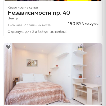
Квартира на сутки
Независимости пр. 40
Центр
150 BYN
/за сутки
1 комната · 2 спальных места
С джакузи для 2 и Звёздным небом!