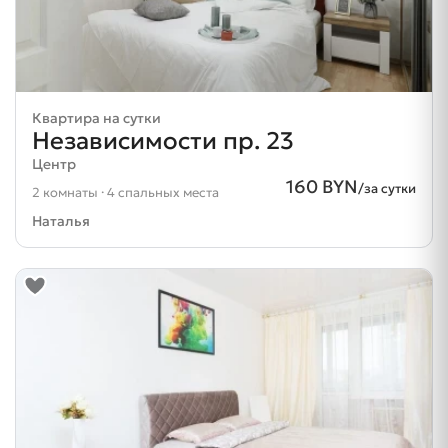
Квартира на сутки
Независимости пр. 23
Центр
160 BYN
/за сутки
2 комнаты · 4 спальных места
Наталья