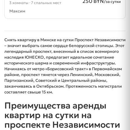
250 BYN
/за сутки
3 комнаты · 7 спальных мест
Максим
Снять квартиру в Минске на сутки Проспект Независимости
– значит выбрать самое сердце белорусской столицы. Этот
легендарный проспект, внесенный в список всемирного
наследия ЮНЕСКО, предлагает идеальное сочетание
исторического шарма и современной инфраструктуры.
Начинаясь от метро «Борисовский тракт» в Первомайском
районе, проспект тянется через Ленинский, Московский,
Партизанский, Советский и Центральный районы,
заканчиваясь в Октябрьском. Протяженность магистрали
составляет свыше 15 км.
Преимущества аренды
квартир на сутки на
проспекте Независимости