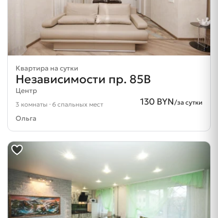
Квартира на сутки
Независимости пр. 85В
Центр
130 BYN
/за сутки
3 комнаты · 6 спальных мест
Ольга