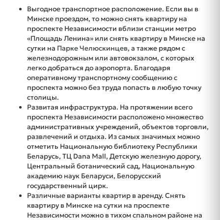
Выгодное транспортное расположение. Если вы в
Минске проездом, то можно снять квартиру на
проспекте Независимости вблизи станции метро
«Площадь Ленина» или снять квартиру в Минске на
сутки на
Парке Челюскинцев
, а также рядом с
железнодорожным или автовокзалом, с которых
легко добраться до аэропорта. Благодаря
оперативному транспортному сообщению с
проспекта можно без труда попасть в любую точку
столицы.
Развитая инфраструктура. На протяжении всего
проспекта Независимости расположено множество
административных учреждений, объектов торговли,
развлечений и отдыха. Из самых значимых можно
отметить Национальную библиотеку Республики
Беларусь, ТЦ Dana Mall, Детскую железную дорогу,
Центральный ботанический сад, Национальную
академию наук Беларуси, Белорусский
государственный цирк.
Различные варианты квартир в аренду. Снять
квартиру в Минске на сутки на проспекте
Независимости можно в тихом спальном районе на