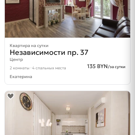
Квартира на сутки
Независимости пр. 37
Центр
135 BYN
/за сутки
2 комнаты · 4 спальных места
Екатерина