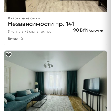
Квартира на сутки
Независимости пр. 141
90 BYN
/за сутки
3 комнаты · 6 спальных мест
Виталий