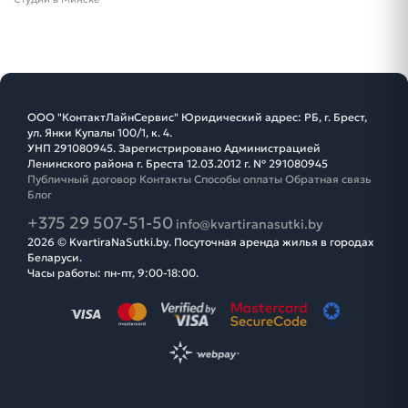
ООО "КонтактЛайнСервис" Юридический адрес: РБ, г. Брест,
ул. Янки Купалы 100/1, к. 4.
УНП 291080945. Зарегистрировано Администрацией
Ленинского района г. Бреста 12.03.2012 г. № 291080945
Публичный договор
Контакты
Способы оплаты
Обратная связь
Блог
+375 29 507-51-50
info@kvartiranasutki.by
2026 © KvartiraNaSutki.by. Посуточная аренда жилья в городах
Беларуси.
Часы работы: пн-пт, 9:00-18:00.