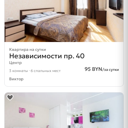
Квартира на сутки
Независимости пр. 40
Центр
95 BYN
/за сутки
3 комнаты · 6 спальных мест
Виктор