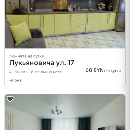
Комната на сутки
Лукьяновича ул. 17
60 BYN
/за сутки
4 комнаты · 8 спальных мест
илона