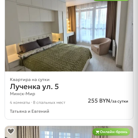
Квартира на сутки
Лученка ул. 5
Минск-Мир
255 BYN
/за сутки
4 комнаты · 8 спальных мест
Татьяна и Евгений
Онлайн-бронь