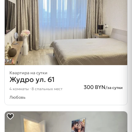
Квартира на сутки
Жудро ул. 61
300 BYN
/за сутки
4 комнаты · 8 спальных мест
Любовь