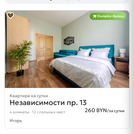
Онлайн-бронь
Квартира на сутки
Независимости пр. 13
260 BYN
/за сутки
4 комнаты · 12 спальных мест
Игорь