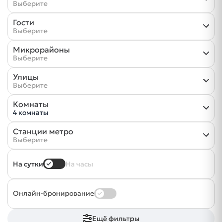
Выберите
Гости
Выберите
Микрорайоны
Выберите
Улицы
Выберите
Комнаты
4 комнаты
Станции метро
Выберите
На сутки
На часы
Онлайн-бронирование
Ещё фильтры