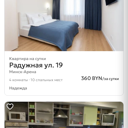
Квартира на сутки
Радужная ул. 19
Минск-Арена
360 BYN
/за сутки
4 комнаты · 10 спальных мест
Надежда