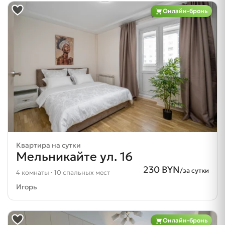
Онлайн-бронь
Квартира на сутки
Мельникайте ул. 16
230 BYN
/за сутки
4 комнаты · 10 спальных мест
Игорь
Онлайн-бронь