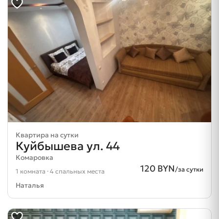
Квартира на сутки
Куйбышева ул. 44
Комаровка
120 BYN
/за сутки
1 комната · 4 спальных места
Наталья