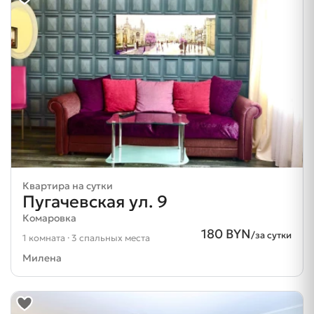
Квартира на сутки
Пугачевская ул. 9
Комаровка
180 BYN
/за сутки
1 комната · 3 спальных места
Милена