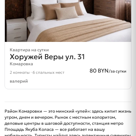
Квартира на сутки
Хоружей Веры ул. 31
Комаровка
80 BYN
/за сутки
2 комнаты · 6 спальных мест
валерий
Район Комаровки — это минский «улей»: здесь кипит жизнь
утром, днем и вечером. Рынок с местным колоритом,
деловые центры в шаговой доступности, станция метро
Площадь Якуба Коласа — все работает на вашу
мобильность. Туристы найдут здесь аутентичные сувениры