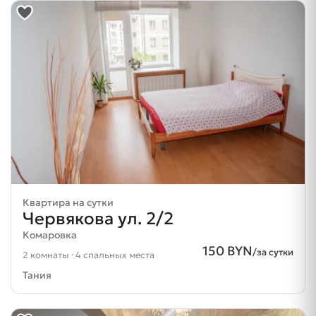
Квартира на сутки
Червякова ул. 2/2
Комаровка
150 BYN
/за сутки
2 комнаты · 4 спальных места
Тания