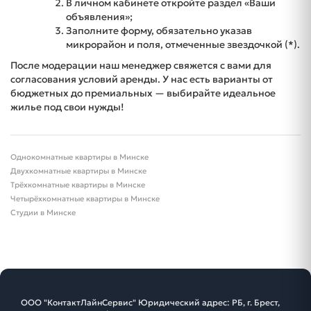
В личном кабинете откройте раздел «Ваши
объявления»;
Заполните форму, обязательно указав
микрорайон и поля, отмеченные звездочкой (*).
После модерации наш менеджер свяжется с вами для
согласования условий аренды. У нас есть варианты от
бюджетных до премиальных — выбирайте идеальное
жилье под свои нужды!
Однокомнатные квартиры в Минске
Двухкомнатные квартиры в Минске
Трёхкомнатные квартиры в Минске
Четырёхкомнатные квартиры в Минске
Студии в Минске
ООО "КонтактЛайнСервис" Юридический адрес: РБ, г. Брест,