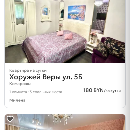
Квартира на сутки
Хоружей Веры ул. 5Б
Комаровка
180 BYN
/за сутки
1 комната · 3 спальных места
Милена