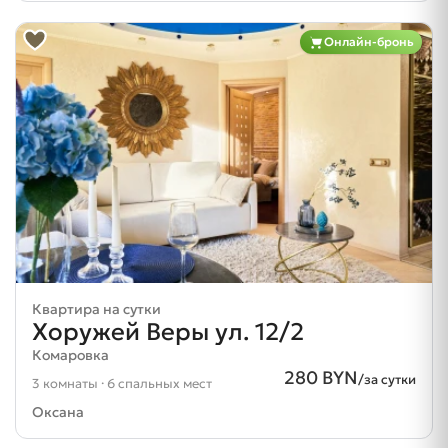
Онлайн-бронь
Квартира на сутки
Хоружей Веры ул. 12/2
Комаровка
280 BYN
/за сутки
3 комнаты · 6 спальных мест
Оксана