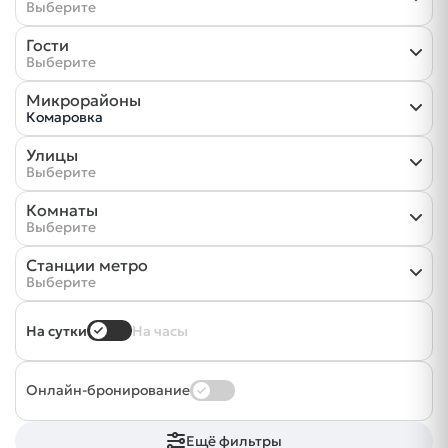
Выберите
Гости
Выберите
Микрорайоны
Комаровка
Улицы
Выберите
Комнаты
Выберите
Станции метро
Выберите
На сутки
На часы
Онлайн-бронирование
Ещё фильтры