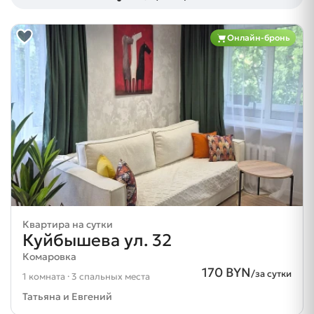
Онлайн-бронь
Квартира на сутки
Куйбышева ул. 32
Комаровка
170 BYN
/за сутки
1 комната · 3 спальных места
Татьяна и Евгений