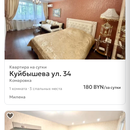
Квартира на сутки
Куйбышева ул. 34
Комаровка
180 BYN
/за сутки
1 комната · 3 спальных места
Милена