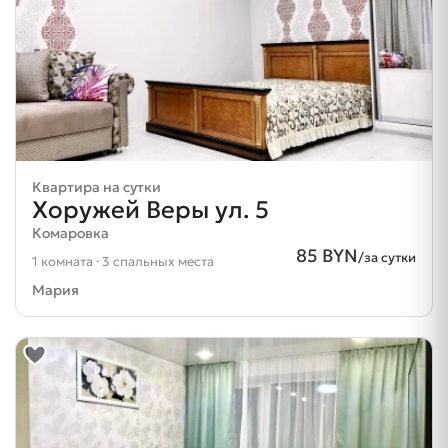
Квартира на сутки
Хоружей Веры ул. 5
Комаровка
85 BYN
/за сутки
1 комната · 3 спальных места
Мария