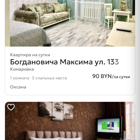
Квартира на сутки
Богдановича Максима ул. 133
Комаровка
90 BYN
/за сутки
1 комната · 3 спальных места
Оксана