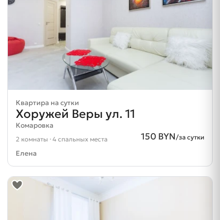
Квартира на сутки
Хоружей Веры ул. 11
Комаровка
150 BYN
/за сутки
2 комнаты · 4 спальных места
Елена