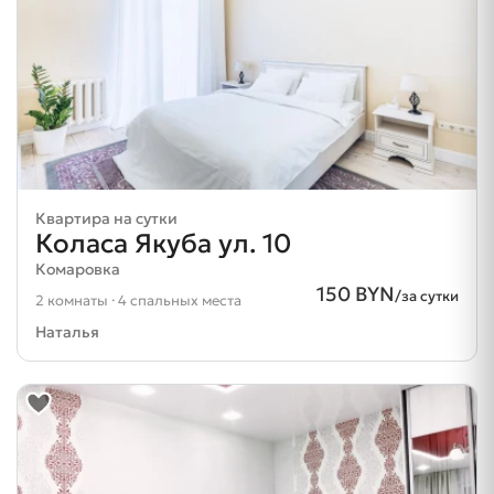
Квартира на сутки
Коласа Якуба ул. 10
Комаровка
150 BYN
/за сутки
2 комнаты · 4 спальных места
Наталья