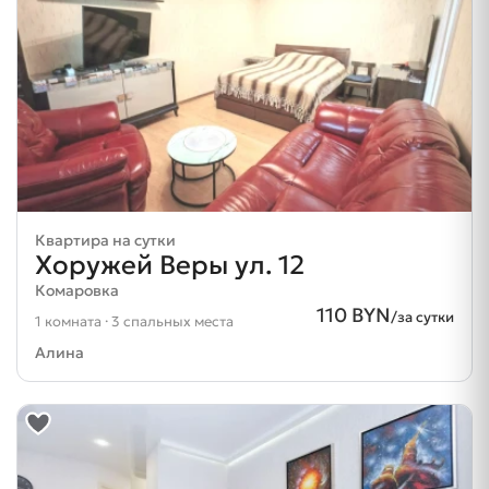
Квартира на сутки
Хоружей Веры ул. 12
Комаровка
110 BYN
/за сутки
1 комната · 3 спальных места
Алина