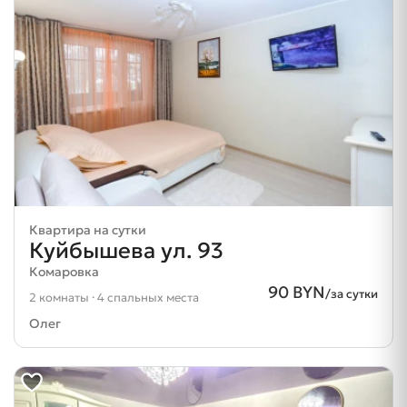
Квартира на сутки
Куйбышева ул. 93
Комаровка
90 BYN
/за сутки
2 комнаты · 4 спальных места
Олег