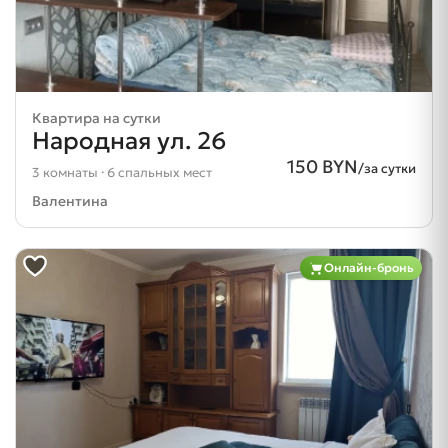
Квартира на сутки
Народная ул. 26
150 BYN
/за сутки
3 комнаты · 6 спальных мест
Валентина
Онлайн-бронь