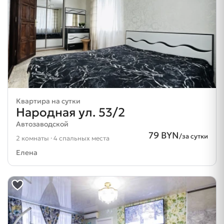
Квартира на сутки
Народная ул. 53/2
Автозаводской
79 BYN
/за сутки
2 комнаты · 4 спальных места
Елена