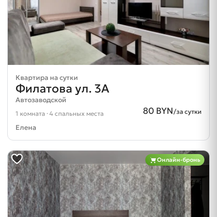
Квартира на сутки
Филатова ул. 3А
Автозаводской
80 BYN
/за сутки
1 комната · 4 спальных места
Елена
Онлайн-бронь