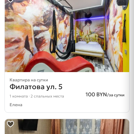
Квартира на сутки
Филатова ул. 5
100 BYN
/за сутки
1 комната · 2 спальных места
Елена