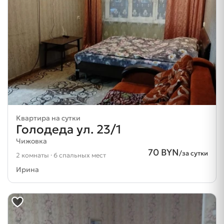
Квартира на сутки
Голодеда ул. 23/1
Чижовка
70 BYN
/за сутки
2 комнаты · 6 спальных мест
Ирина