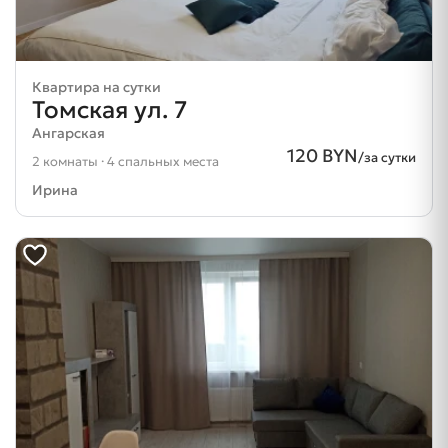
Квартира на сутки
Томская ул. 7
Ангарская
120 BYN
/за сутки
2 комнаты · 4 спальных места
Ирина