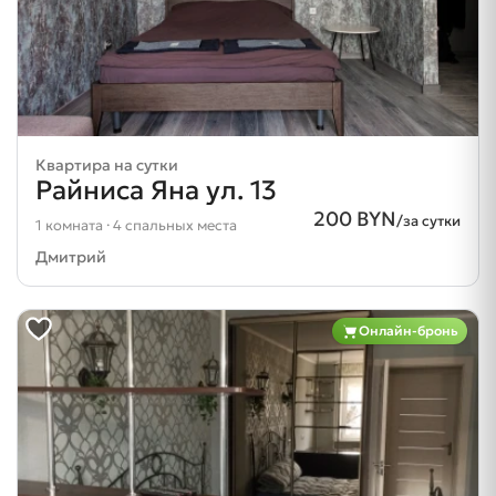
Квартира на сутки
Райниса Яна ул. 13
200 BYN
/за сутки
1 комната · 4 спальных места
Дмитрий
Онлайн-бронь