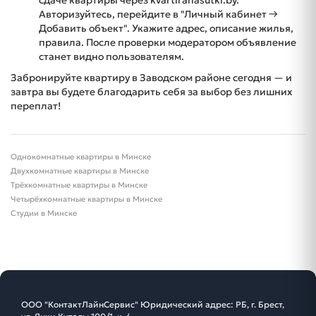
Авторизуйтесь, перейдите в "Личный кабинет →
Добавить объект". Укажите адрес, описание жилья,
правила. После проверки модератором объявление
станет видно пользователям.
Забронируйте квартиру в Заводском районе сегодня — и
завтра вы будете благодарить себя за выбор без лишних
переплат!
Однокомнатные квартиры в Минске
Двухкомнатные квартиры в Минске
Трёхкомнатные квартиры в Минске
Четырёхкомнатные квартиры в Минске
Студии в Минске
ООО "КонтактЛайнСервис" Юридический адрес: РБ, г. Брест,