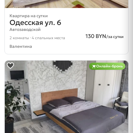
Квартира на сутки
Одесская ул. 6
Автозаводской
130 BYN
/за сутки
2 комнаты · 4 спальных места
Валентина
Онлайн-бронь