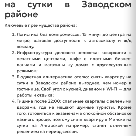
на сутки в Заводском
районе
Ключевые преимущества района:
Логистика без компромиссов: 15 минут до центра на
метро, шаговая доступность к автовокзалу и ж/д
вокзалу.
Инфраструктура делового человека: коворкинги с
печатными центрами, кафе с плотными бизнес-
ланчами и магазины «у дома» с круглосуточным
режимом;
Бюджетная альтернатива отелю: снять квартиру на
сутки в Заводском районе выгоднее, чем номер в
гостинице. Свой угол с кухней, диваном и Wi-Fi — для
работы и отдыха;
Тишина после 22:00: спальные кварталы с зелеными
дворами, где не мешают шумные туристы. Кроме
того, готовиться к экзаменам в спокойной обстановке
намного проще, поэтому
снять квартиру в Минске на
сутки на Ангарской
например, станет отличным
решением на период сессии.