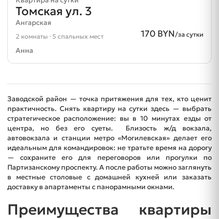
Томская ул. 3
Ангарская
170 BYN
/за сутки
2 комнаты · 5 спальных мест
Анна
Заводской район — точка притяжения для тех, кто ценит
практичность. Снять квартиру на сутки здесь — выбрать
стратегическое расположение: вы в 10 минутах езды от
центра, но без его суеты. Близость ж/д вокзала,
автовокзала и станции метро «Могилевская» делает его
идеальным для командировок: не тратьте время на дорогу
— сохраните его для переговоров или прогулки по
Партизанскому проспекту. А после работы можно заглянуть
в местные столовые с домашней кухней или заказать
доставку в апартаменты с панорамными окнами.
Преимущества квартиры