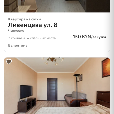
Квартира на сутки
Ливенцева ул. 8
Чижовка
150 BYN
/за сутки
2 комнаты · 4 спальных места
Валентина