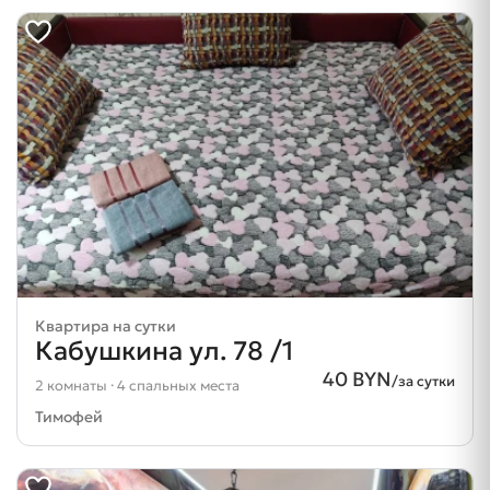
Квартира на сутки
Кабушкина ул. 78 /1
40 BYN
/за сутки
2 комнаты · 4 спальных места
Тимофей