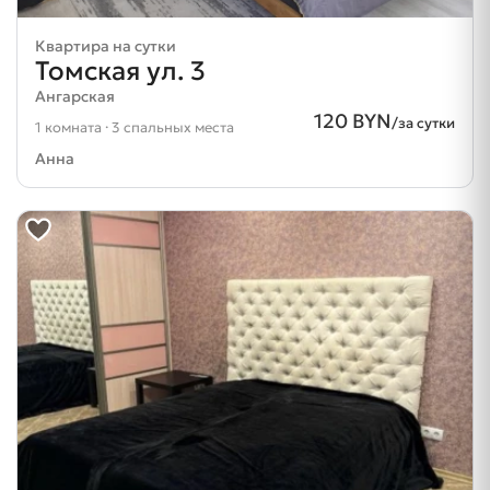
Квартира на сутки
Томская ул. 3
Ангарская
120 BYN
/за сутки
1 комната · 3 спальных места
Анна