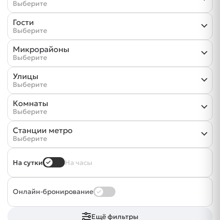
Выберите
Гости
Выберите
Микрорайоны
Выберите
Улицы
Выберите
Комнаты
Выберите
Станции метро
Выберите
На сутки
На часы
Онлайн-бронирование
Ещё фильтры