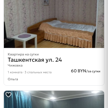
Квартира на сутки
Ташкентская ул. 24
Чижовка
60 BYN
/за сутки
1 комната · 3 спальных места
Ольга