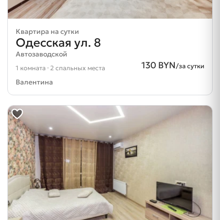
Квартира на сутки
Одесская ул. 8
Автозаводской
130 BYN
/за сутки
1 комната · 2 спальных места
Валентина