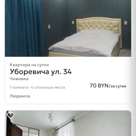
Квартира на сутки
Уборевича ул. 34
Чижовка
70 BYN
/за сутки
1 комната · 4 спальных места
Людмила