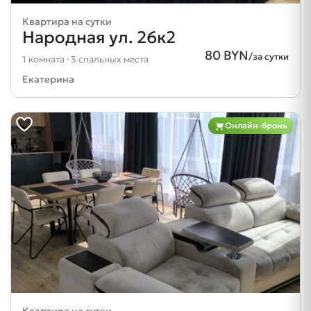
Квартира на сутки
Народная ул. 26к2
80 BYN
/за сутки
1 комната · 3 спальных места
Екатерина
Онлайн-бронь
Квартира на сутки