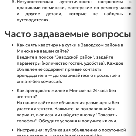
Нетуристическая аутентичность: гастрономы с
драниками по-мински, мастерские по ремонту часов
и другие детали, которые не найдешь в
путеводителях.
Часто задаваемые вопросы
Как снять квартиру на сутки в Заводском районе в
Минске на вашем сайте?
Введите в поиске "Заводской район", задайте
параметры (количество гостей, удобства). Каждое
объявление содержит прямые контакты
арендодателя — договаривайтесь о просмотре и
оплате без комиссий.
Как арендовать жилье в Минске на 24 часа без
агентств?
На нашем сайте все объявления размещены без
участия агентств. Нажмите на понравившийся
вариант, в описании найдите кнопку "Показать
телефон". Обсудите условия и получите ключи.
Инструкция: публикация объявления о посуточной
сдаче квартиры через kvartiranasutki.by.