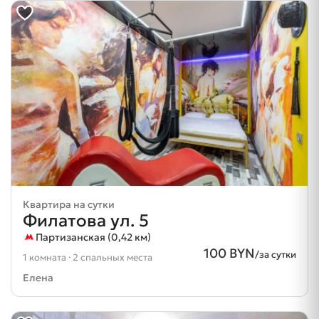
Квартира на сутки
Филатова ул. 5
Партизанская (0,42 км)
100 BYN
/за сутки
1 комната · 2 спальных места
Елена