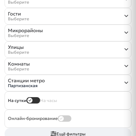
Выберите
Гости
Выберите
Микрорайоны
Выберите
Улицы
Выберите
Комнаты
Выберите
Станции метро
Партизанская
На сутки
На часы
Онлайн-бронирование
Ещё фильтры