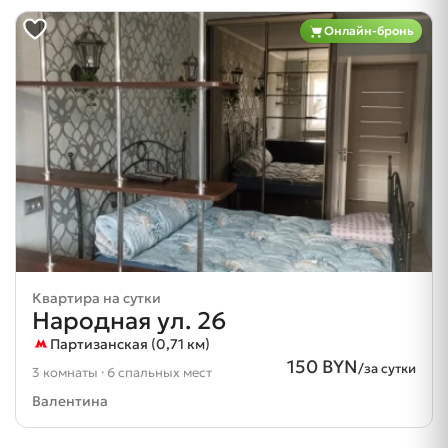
Онлайн-бронь
Квартира на сутки
Народная ул. 26
Партизанская (0,71 км)
150 BYN
/за сутки
3 комнаты · 6 спальных мест
Валентина