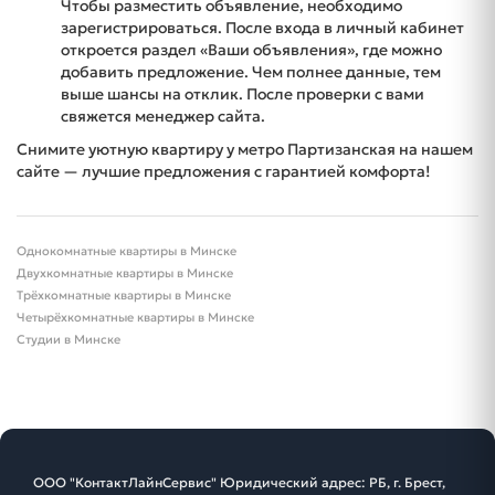
Чтобы разместить объявление, необходимо
зарегистрироваться. После входа в личный кабинет
откроется раздел «Ваши объявления», где можно
добавить предложение. Чем полнее данные, тем
выше шансы на отклик. После проверки с вами
свяжется менеджер сайта.
Снимите уютную квартиру у метро Партизанская на нашем
сайте — лучшие предложения с гарантией комфорта!
Однокомнатные квартиры в Минске
Двухкомнатные квартиры в Минске
Трёхкомнатные квартиры в Минске
Четырёхкомнатные квартиры в Минске
Студии в Минске
ООО "КонтактЛайнСервис" Юридический адрес: РБ, г. Брест,