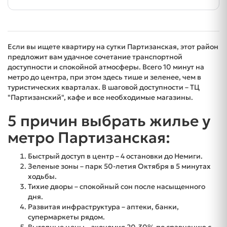
Если вы ищете квартиру на сутки Партизанская, этот район
предложит вам удачное сочетание транспортной
доступности и спокойной атмосферы. Всего 10 минут на
метро до центра, при этом здесь тише и зеленее, чем в
туристических кварталах. В шаговой доступности – ТЦ
"Партизанский", кафе и все необходимые магазины.
5 причин выбрать жилье у
метро Партизанская:
Быстрый доступ в центр – 4 остановки до Немиги.
Зеленые зоны – парк 50-летия Октября в 5 минутах
ходьбы.
Тихие дворы – спокойный сон после насыщенного
дня.
Развитая инфраструктура – аптеки, банки,
супермаркеты рядом.
Выгодные цены – экономия 20-30% по сравнению с