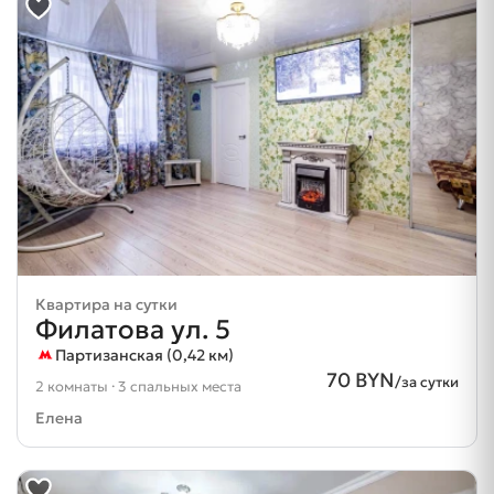
Квартира на сутки
Филатова ул. 5
Партизанская (0,42 км)
70 BYN
/за сутки
2 комнаты · 3 спальных места
Елена