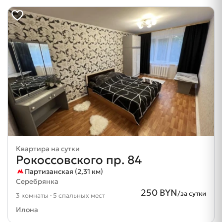
Квартира на сутки
Рокоссовского пр. 84
Партизанская (2,31 км)
Серебрянка
250 BYN
/за сутки
3 комнаты · 5 спальных мест
Илона