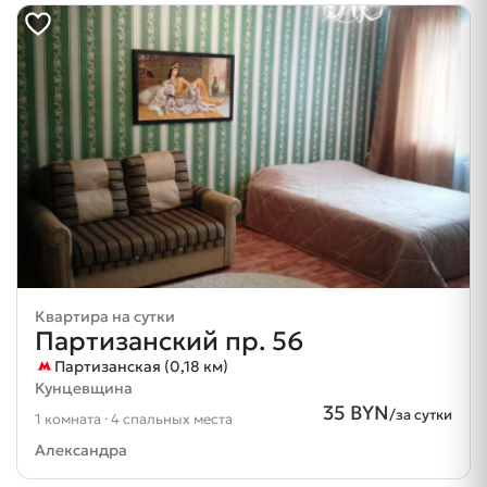
Квартира на сутки
Партизанский пр. 56
Партизанская (0,18 км)
Кунцевщина
35 BYN
/за сутки
1 комната · 4 спальных места
Александра