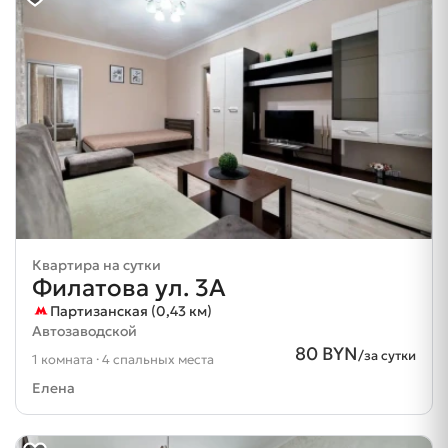
Квартира на сутки
Филатова ул. 3А
Партизанская (0,43 км)
Автозаводской
80 BYN
/за сутки
1 комната · 4 спальных места
Елена