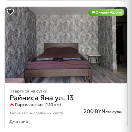
Онлайн-бронь
Квартира на сутки
Райниса Яна ул. 13
Партизанская (1,10 км)
200 BYN
/за сутки
1 комната · 4 спальных места
Дмитрий