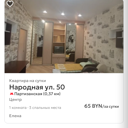
Квартира на сутки
Народная ул. 50
Партизанская (0,37 км)
Центр
65 BYN
/за сутки
1 комната · 3 спальных места
Елена