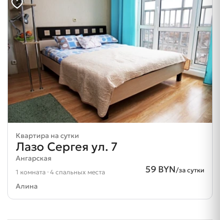
Квартира на сутки
Лазо Сергея ул. 7
Ангарская
59 BYN
/за сутки
1 комната · 4 спальных места
Алина