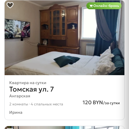
Онлайн-бронь
Квартира на сутки
Томская ул. 7
Ангарская
120 BYN
/за сутки
2 комнаты · 4 спальных места
Ирина