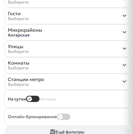
Выберите
Гости
Выберите
Микрорайоны
Ангарская
Улицы
Выберите
Комнаты
Выберите
Станции метро
Выберите
На сутки
На часы
Онлайн-бронирование
Ещё фильтры