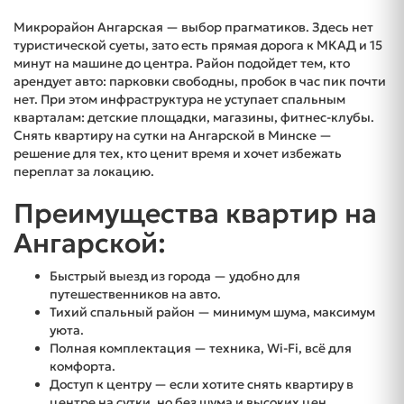
Микрорайон Ангарская — выбор прагматиков. Здесь нет
туристической суеты, зато есть прямая дорога к МКАД и 15
минут на машине до центра. Район подойдет тем, кто
арендует авто: парковки свободны, пробок в час пик почти
нет. При этом инфраструктура не уступает спальным
кварталам: детские площадки, магазины, фитнес-клубы.
Снять квартиру на сутки на Ангарской в Минске —
решение для тех, кто ценит время и хочет избежать
переплат за локацию.
Преимущества квартир на
Ангарской:
Быстрый выезд из города — удобно для
путешественников на авто.
Тихий спальный район — минимум шума, максимум
уюта.
Полная комплектация — техника, Wi-Fi, всё для
комфорта.
Доступ к центру — если хотите снять квартиру в
центре на сутки, но без шума и высоких цен.