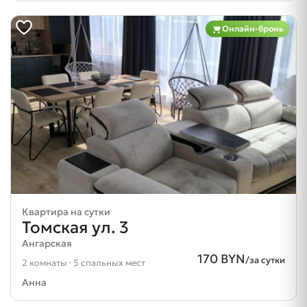
Онлайн-бронь
Квартира на сутки
Томская ул. 3
Ангарская
170 BYN
/за сутки
2 комнаты · 5 спальных мест
Анна