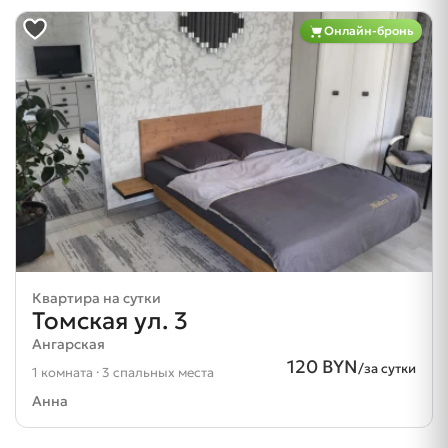
Онлайн-бронь
Квартира на сутки
Томская ул. 3
Ангарская
120 BYN
/за сутки
1 комната · 3 спальных места
Анна