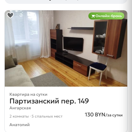
Онлайн-бронь
Квартира на сутки
Партизанский пер. 149
Ангарская
130 BYN
/за сутки
2 комнаты · 5 спальных мест
Анатолий