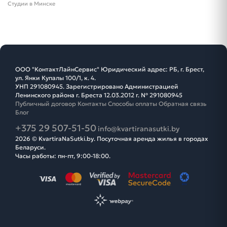
Студии в Минске
ООО "КонтактЛайнСервис" Юридический адрес: РБ, г. Брест,
ул. Янки Купалы 100/1, к. 4.
УНП 291080945. Зарегистрировано Администрацией
Ленинского района г. Бреста 12.03.2012 г. № 291080945
Публичный договор
Контакты
Способы оплаты
Обратная связь
Блог
+375 29 507-51-50
info@kvartiranasutki.by
2026 © KvartiraNaSutki.by. Посуточная аренда жилья в городах
Беларуси.
Часы работы: пн-пт, 9:00-18:00.