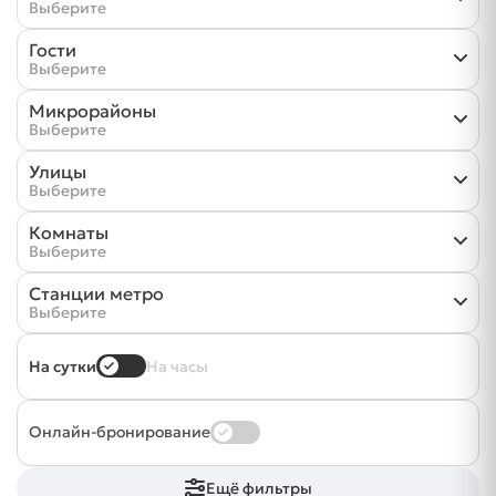
Выберите
Гости
Выберите
Микрорайоны
Выберите
Улицы
Выберите
Комнаты
Выберите
Станции метро
Выберите
На сутки
На часы
Онлайн-бронирование
Ещё фильтры