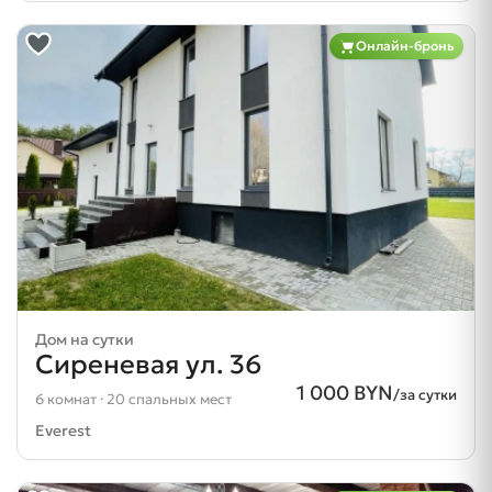
Онлайн-бронь
Дом на сутки
Сиреневая ул. 36
1 000 BYN
/за сутки
6 комнат · 20 спальных мест
Everest