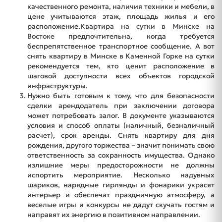
качественного ремонта, наличия техники и мебели, в
цене учитываются этаж, площадь жилья и его
расположение.
Квартира на сутки в Минске на
Востоке
предпочтительна, когда требуется
беспрепятственное транспортное сообщение. А вот
снять квартиру в Минске в Каменной Горке на сутки
рекомендуется тем, кто ценит расположение в
шаговой доступности всех объектов городской
инфраструктуры.
Нужно быть готовым к тому, что для безопасности
сделки арендодатель при заключении договора
может потребовать залог. В документе указываются
условия и способ оплаты (наличный, безналичный
расчет), срок аренды. Снять квартиру для дня
рождения, другого торжества – значит понимать свою
ответственность за сохранность имущества. Однако
излишние меры предосторожности не должны
испортить мероприятие. Несколько надувных
шариков, нарядные гирлянды и фонарики украсят
интерьер и обеспечат праздничную атмосферу, а
веселые игры и конкурсы не дадут скучать гостям и
направят их энергию в позитивном направлении.