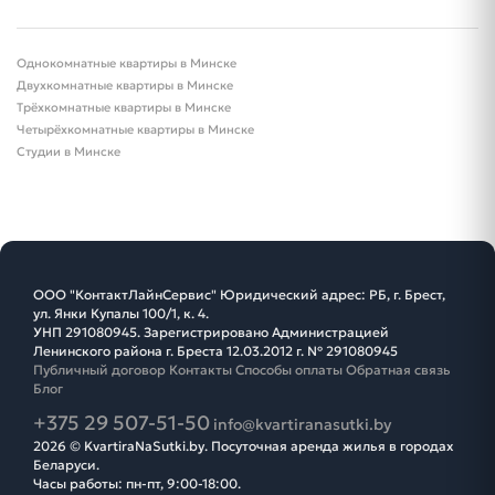
Однокомнатные квартиры в Минске
Двухкомнатные квартиры в Минске
Трёхкомнатные квартиры в Минске
Четырёхкомнатные квартиры в Минске
Студии в Минске
ООО "КонтактЛайнСервис" Юридический адрес: РБ, г. Брест,
ул. Янки Купалы 100/1, к. 4.
УНП 291080945. Зарегистрировано Администрацией
Ленинского района г. Бреста 12.03.2012 г. № 291080945
Публичный договор
Контакты
Способы оплаты
Обратная связь
Блог
+375 29 507-51-50
info@kvartiranasutki.by
2026 © KvartiraNaSutki.by. Посуточная аренда жилья в городах
Беларуси.
Часы работы: пн-пт, 9:00-18:00.