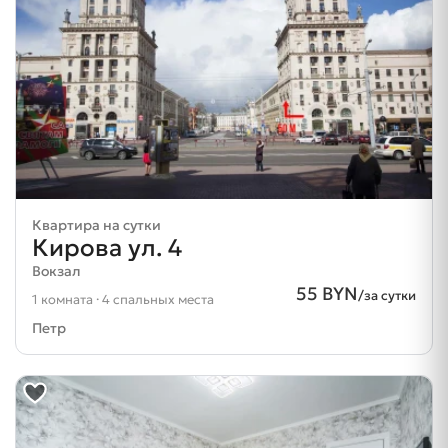
Квартира на сутки
Кирова ул. 4
Вокзал
55 BYN
/за сутки
1 комната · 4 спальных места
Петр