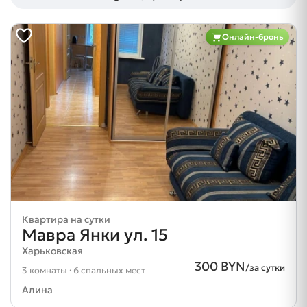
Онлайн-бронь
Квартира на сутки
Мавра Янки ул. 15
Харьковская
300 BYN
/за сутки
3 комнаты · 6 спальных мест
Алина