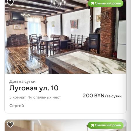
Онлайн-бронь
Дом на сутки
Луговая ул. 10
200 BYN
/за сутки
5 комнат · 14 спальных мест
Сергей
Онлайн-бронь