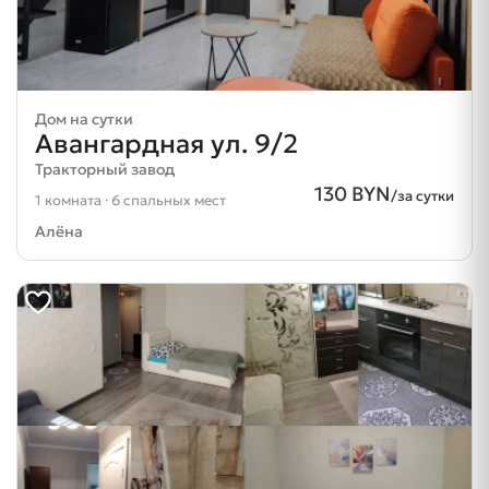
Дом на сутки
Авангардная ул. 9/2
Тракторный завод
130 BYN
/за сутки
1 комната · 6 спальных мест
Алёна