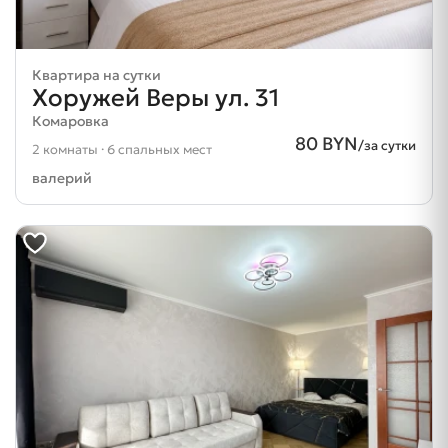
Квартира на сутки
Хоружей Веры ул. 31
Комаровка
80 BYN
/за сутки
2 комнаты · 6 спальных мест
валерий