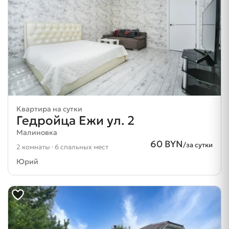
Квартира на сутки
Гедройца Ежи ул. 2
Малиновка
60 BYN
/за сутки
2 комнаты · 6 спальных мест
Юрий