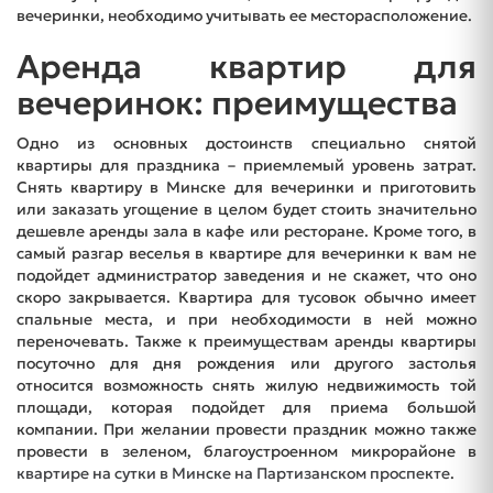
вечеринки, необходимо учитывать ее месторасположение.
Аренда квартир для
вечеринок: преимущества
Одно из основных достоинств специально снятой
квартиры для праздника – приемлемый уровень затрат.
Снять квартиру в Минске для вечеринки и приготовить
или заказать угощение в целом будет стоить значительно
дешевле аренды зала в кафе или ресторане. Кроме того, в
самый разгар веселья в квартире для вечеринки к вам не
подойдет администратор заведения и не скажет, что оно
скоро закрывается. Квартира для тусовок обычно имеет
спальные места, и при необходимости в ней можно
переночевать. Также к преимуществам аренды квартиры
посуточно для дня рождения или другого застолья
относится возможность снять жилую недвижимость той
площади, которая подойдет для приема большой
компании. При желании провести праздник можно также
провести в зеленом, благоустроенном микрорайоне в
квартире на сутки в Минске на Партизанском проспекте
.