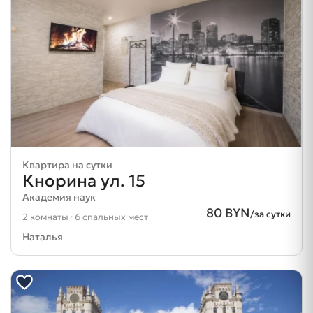
Квартира на сутки
Кнорина ул. 15
Академия наук
80 BYN
/за сутки
2 комнаты · 6 спальных мест
Наталья