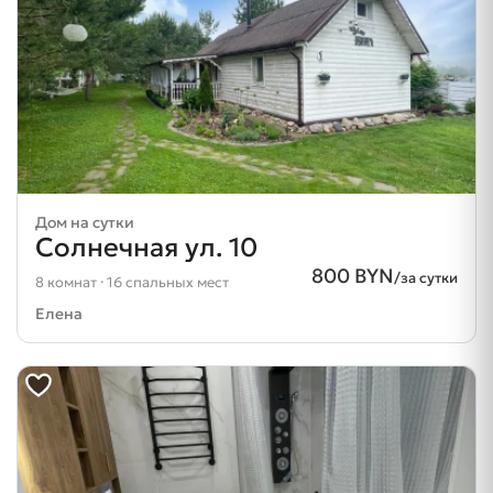
Дом на сутки
Солнечная ул. 10
800 BYN
/за сутки
8 комнат · 16 спальных мест
Елена