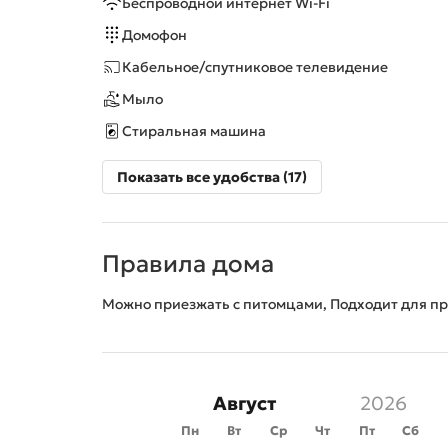
Беспроводной интернет Wi-Fi
Домофон
Кабельное/спутниковое телевидение
Мыло
Стиральная машина
Показать все удобства (17)
Правила дома
Можно приезжать с питомцами, Подходит для п
Август
Пн
Вт
Ср
Чт
Пт
Сб