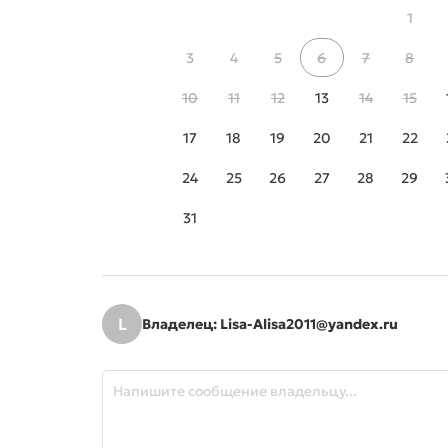
1
3
4
5
6
7
8
10
11
12
13
14
15
17
18
19
20
21
22
24
25
26
27
28
29
31
L
Владелец: Lisa-Alisa2011@yandex.ru