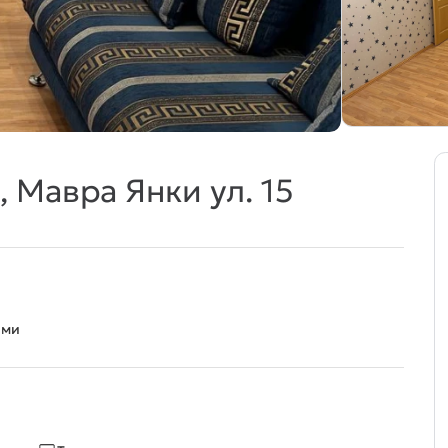
 Мавра Янки ул. 15
ами