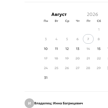
Август
Пн
Вт
Ср
Чт
Пт
Сб
1
3
4
5
6
7
8
10
11
12
13
14
15
17
18
19
20
21
22
24
25
26
27
28
29
31
И
Владелец: Инна Багрицевич