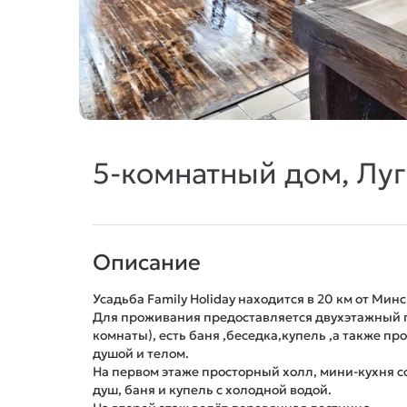
5-комнатный дом, Луг
Описание
Усадьба Family Holiday находится в 20 км от Мин
Для проживания предоставляется двухэтажный г
комнаты), есть баня ,беседка,купель ,а также п
душой и телом.
На первом этаже просторный холл, мини-кухня со
душ, баня и купель с холодной водой.