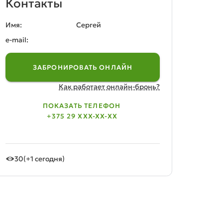
Контакты
Имя:
Сергей
e-mail:
ЗАБРОНИРОВАТЬ ОНЛАЙН
Как работает онлайн-бронь?
ПОКАЗАТЬ ТЕЛЕФОН
+375 29 XXX-XX-XX
30
(+1 сегодня)