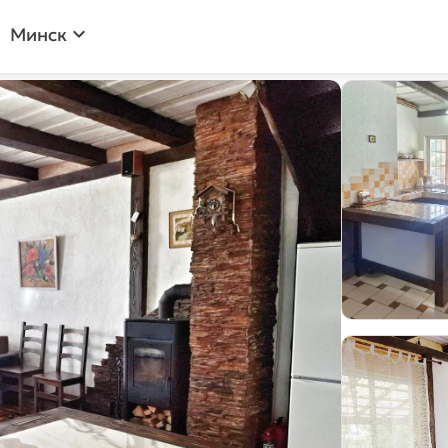
expand_more
Минск