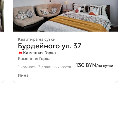
Квартира на сутки
Бурдейного ул. 37
Каменная Горка
Каменная Горка
130 BYN
/за сутки
1 комната · 3 спальных места
Инна