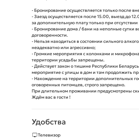
- Бронирование осуществляется только после вн
- Заезд осуществляется после 15.00, выезд до 1
за дополнительную плату только при отсутствии з
- Бронирование дома / бани на неполные сутки 
договоренности.
- Нельзя находиться в состоянии сильного алког
неадекватно или агрессивно;
- Громкие мероприятия с колонками и микрофон
территории усадьбы запрещены.
- Действует закон о тишине Республики Беларусь
мероприятие с улицы в дом и там продолжить пр
- Нахождение на территории дополнительных гос
оговоренных питомцев, строго запрещено.
При длительном проживании предусмотрены ск
Ждём вас в гости !
Удобства
Телевизор