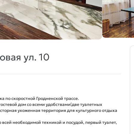
овая ул. 10
ска по скоростной Гродненской трассе.
остевой дом со всеми удобствами(две туалетных
росторная ухоженная территория для культурного отдыха
 всей необходимой техникой и посудой, первый туалет,