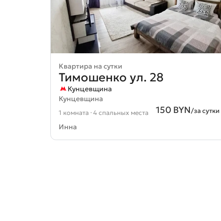
Квартира на сутки
Тимошенко ул. 28
Кунцевщина
Кунцевщина
150 BYN
/за сутки
1 комната · 4 спальных места
Инна