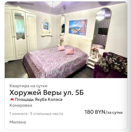
Квартира на сутки
Хоружей Веры ул. 5Б
Площадь Якуба Коласа
Комаровка
180 BYN
/за сутки
1 комната · 3 спальных места
Милена