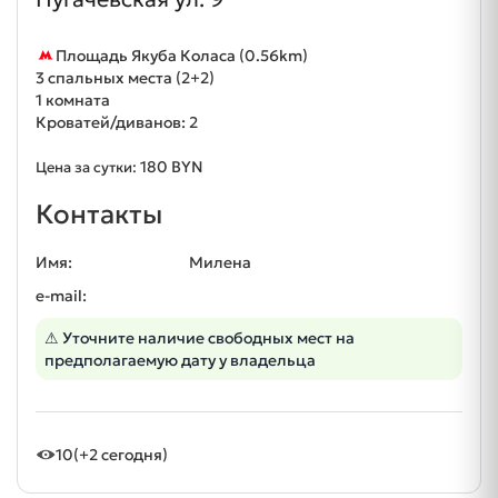
Площадь Якуба Коласа (0.56km)
3 спальных места (2+2)
1 комната
Кроватей/диванов: 2
180 BYN
Цена за сутки:
Контакты
Имя:
Милена
e-mail:
⚠ Уточните наличие свободных мест на
предполагаемую дату у владельца
10
(+2 сегодня)