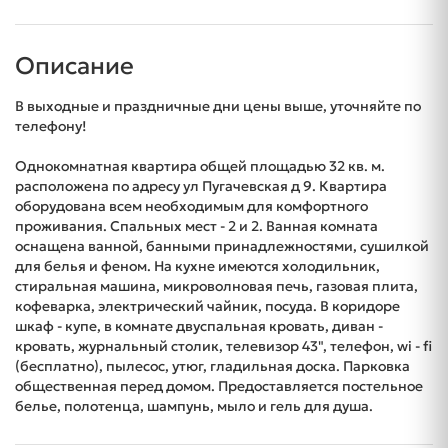
Описание
В выходные и праздничные дни цены выше, уточняйте по
телефону!
Однокомнатная квартира общей площадью 32 кв. м.
расположена по адресу ул Пугачевская д 9. Квартира
оборудована всем необходимым для комфортного
проживания. Спальных мест - 2 и 2. Ванная комната
оснащена ванной, банными принадлежностями, сушилкой
для белья и феном. На кухне имеются холодильник,
стиральная машина, микроволновая печь, газовая плита,
кофеварка, электрический чайник, посуда. В коридоре
шкаф - купе, в комнате двуспальная кровать, диван -
кровать, журнальный столик, телевизор 43", телефон, wi - fi
(бесплатно), пылесос, утюг, гладильная доска. Парковка
общественная перед домом. Предоставляется постельное
белье, полотенца, шампунь, мыло и гель для душа.