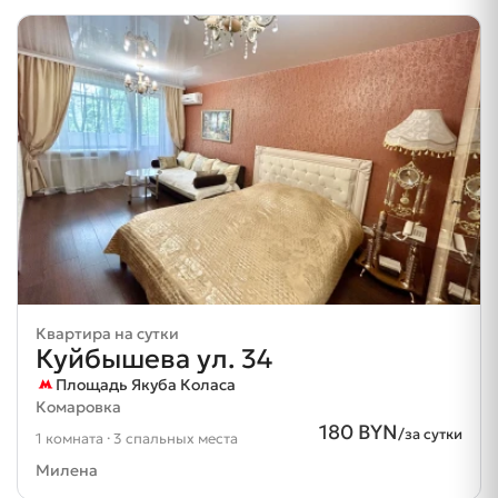
Квартира на сутки
Куйбышева ул. 34
Площадь Якуба Коласа
Комаровка
180 BYN
/за сутки
1 комната · 3 спальных места
Милена