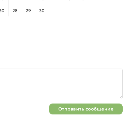
30
28
29
30
Отправить сообщение