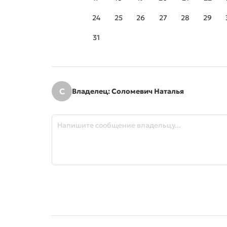
24
25
26
27
28
29
31
С
Владелец: Соломевич Наталья