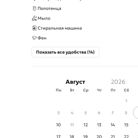
Полотенца
Мыло
Стиральная машина
Фен
Показать все удобства (14)
Август
Пн
Вт
Ср
Чт
Пт
Сб
1
3
4
5
6
7
8
10
11
12
13
14
15
17
18
19
20
21
22