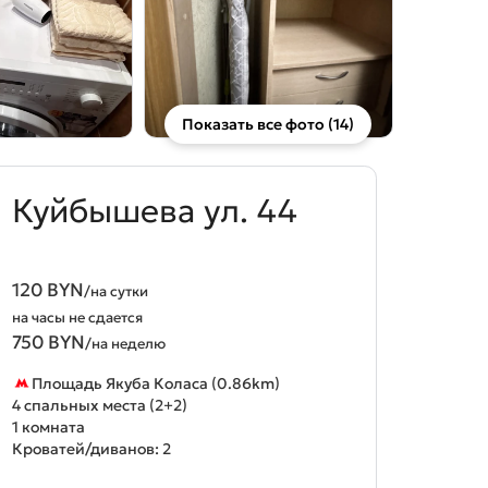
Показать все фото (14)
Куйбышева ул. 44
120 BYN
/на сутки
на часы не сдается
750 BYN
/на неделю
Площадь Якуба Коласа (0.86km)
4 спальных места (2+2)
1 комната
Кроватей/диванов: 2