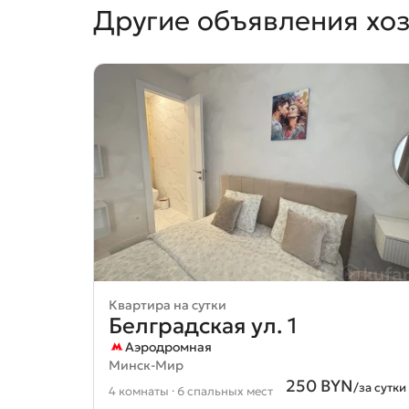
Другие объявления хо
Квартира на сутки
Белградская ул. 1
Аэродромная
Минск-Мир
250 BYN
/за сутки
4 комнаты · 6 спальных мест