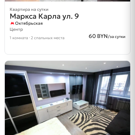
Квартира на сутки
Маркса Карла ул. 9
Октябрьская
Центр
60 BYN
/за сутки
1 комната · 2 спальных места