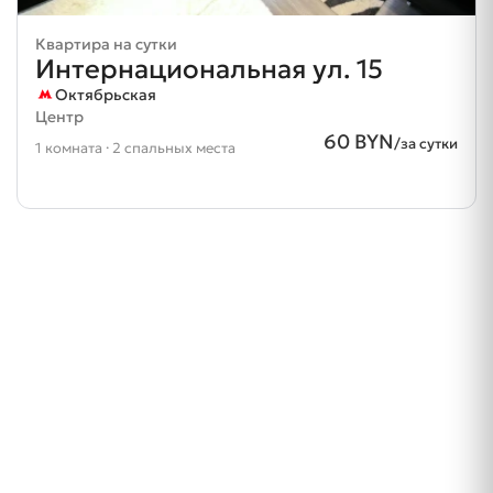
Квартира на сутки
Интернациональная ул. 15
Октябрьская
Центр
60 BYN
/за сутки
1 комната · 2 спальных места