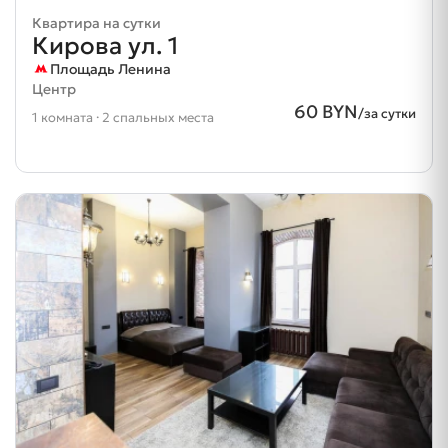
Квартира на сутки
Кирова ул. 1
Площадь Ленина
Центр
60 BYN
/за сутки
1 комната · 2 спальных места