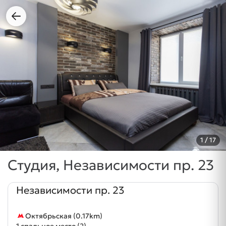
1
/ 17
Студия, Независимости пр. 23
Независимости пр. 23
Октябрьская (0.17km)
1 спальное место (2)