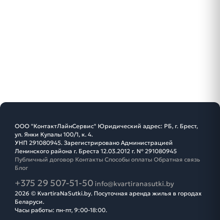
ООО "КонтактЛайнСервис" Юридический адрес: РБ, г. Брест,
ул. Янки Купалы 100/1, к. 4.
УНП 291080945. Зарегистрировано Администрацией
Ленинского района г. Бреста 12.03.2012 г. № 291080945
Публичный договор
Контакты
Способы оплаты
Обратная связь
Блог
+375 29 507-51-50
info@kvartiranasutki.by
2026 © KvartiraNaSutki.by. Посуточная аренда жилья в городах
Беларуси.
Часы работы: пн-пт, 9:00-18:00.