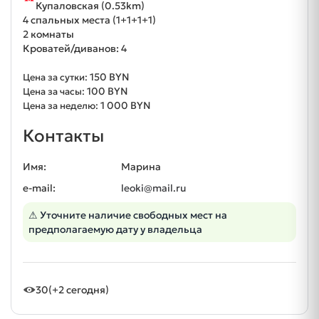
Купаловская (0.53km)
4 спальных места (1+1+1+1)
2 комнаты
Кроватей/диванов: 4
150 BYN
Цена за сутки:
100 BYN
Цена за часы:
1 000 BYN
Цена за неделю:
Контакты
Имя:
Марина
e-mail:
leoki@mail.ru
⚠ Уточните наличие свободных мест на
предполагаемую дату у владельца
30
(+2 сегодня)