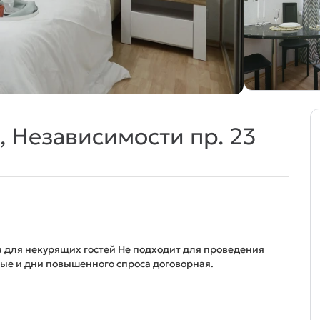
, Независимости пр. 23
а для некурящих гостей Не подходит для проведения
ые и дни повышенного спроса договорная.