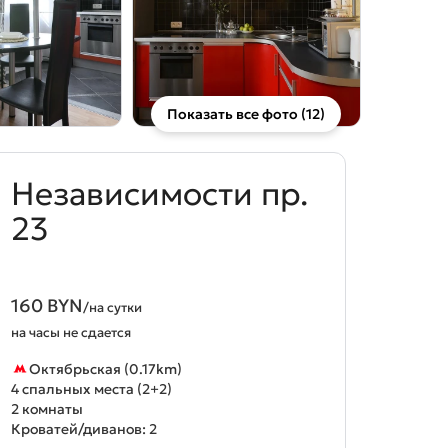
Показать все фото (12)
Независимости пр.
23
160 BYN
/на сутки
на часы не сдается
Октябрьская (0.17km)
4 спальных места (2+2)
2 комнаты
Кроватей/диванов: 2