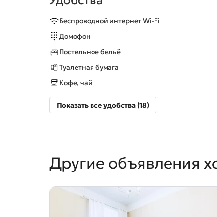
Удобства
Беспроводной интернет Wi-Fi
Домофон
Постельное бельё
Туалетная бумага
Кофе, чай
Показать все удобства (18)
Другие объявления х