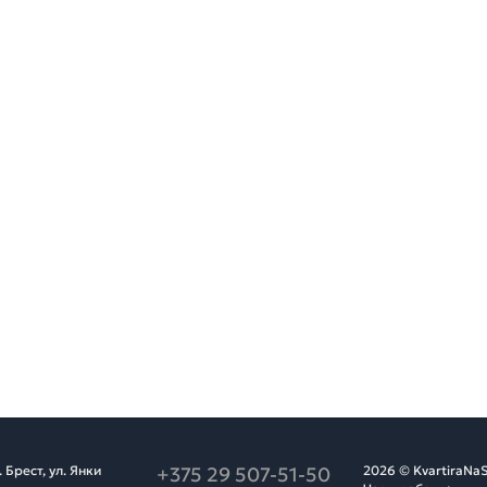
Брест, ул. Янки
+375 29 507-51-50
2026 © KvartiraNaS