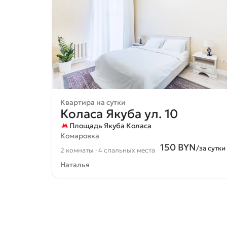
Квартира на сутки
Коласа Якуба ул. 10
Площадь Якуба Коласа
Комаровка
150 BYN
/за сутки
2 комнаты · 4 спальных места
Наталья