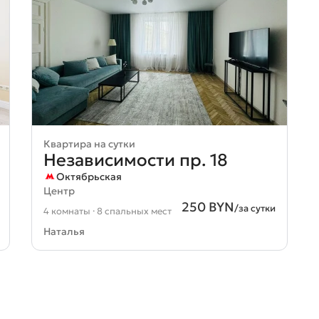
Квартира на сутки
Независимости пр. 18
Октябрьская
Центр
250 BYN
/за сутки
4 комнаты · 8 спальных мест
Наталья