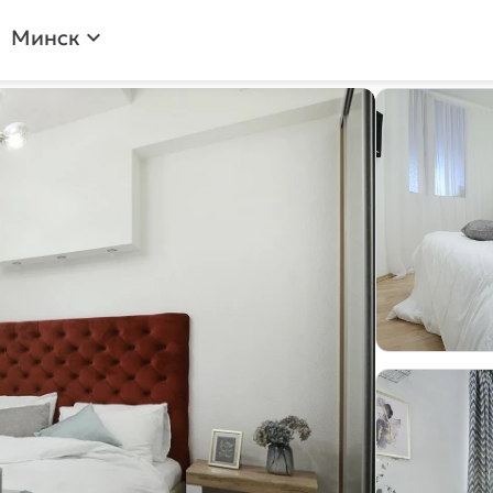
Минск
expand_more