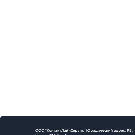
ООО "КонтактЛайнСервис" Юридический адрес: РБ, г. 