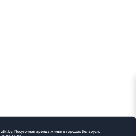
utki.by. Посуточная аренда жилья в городах Беларуси.