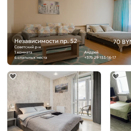
Независимости пр. 52
70 BY
Советский р-н
1 комната
Андрей
4 спальных места
+375 29 133-16-17