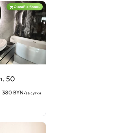
Онлайн-бронь
. 50
380 BYN
/за сутки