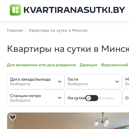
Главная
Квартиры на сутки в Минске
Квартиры на сутки в Минс
Для вечеринки или дня рождения
Джакузи
Фрунзенский
Дата заезда/выезда
Гости
М
Выберите
Выберите
В
Станции метро
О
На сутки
На часы
Выберите