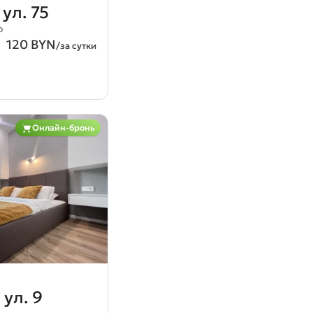
ул. 75
о
120 BYN
/за сутки
Онлайн-бронь
ул. 9