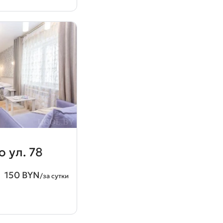
 ул. 78
150 BYN
/за сутки