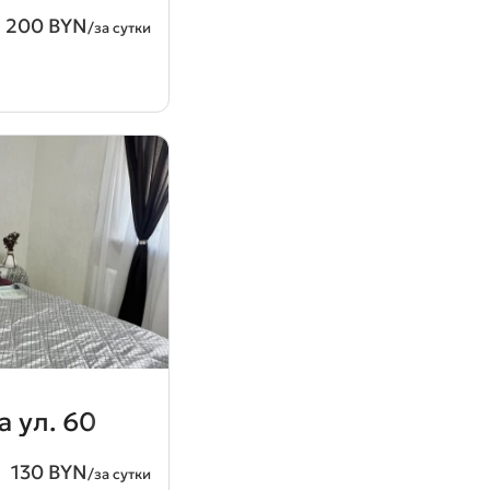
200 BYN
/за сутки
 ул. 60
130 BYN
/за сутки