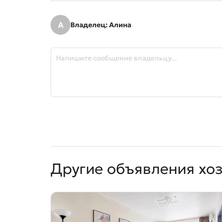
А
Владелец: Алина
Другие объявления хо