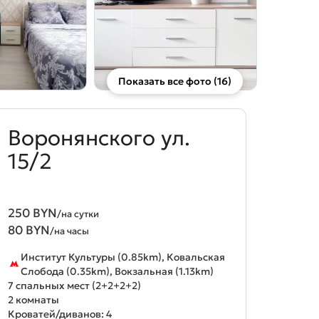
Показать все фото (16)
Воронянского ул.
15/2
250 BYN
/на сутки
80 BYN
/на часы
Институт Культуры (0.85km), Ковальская
Слобода (0.35km), Вокзальная (1.13km)
7 спальных мест (2+2+2+2)
2 комнаты
Кроватей/диванов: 4