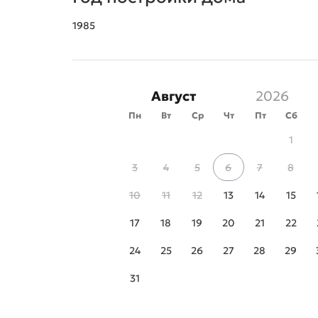
1985
Август
Пн
Вт
Ср
Чт
Пт
Сб
1
3
4
5
6
7
8
10
11
12
13
14
15
17
18
19
20
21
22
24
25
26
27
28
29
31