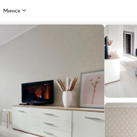
expand_more
Минск