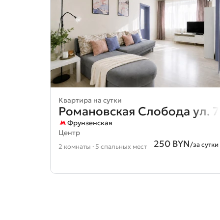
Квартира на сутки
Романовская Слобода ул. 7
Фрунзенская
Центр
250 BYN
/за сутки
2 комнаты · 5 спальных мест