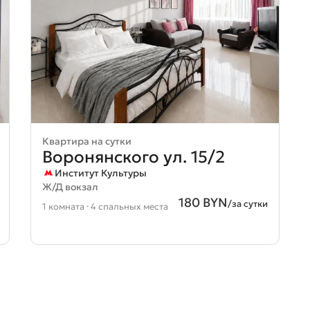
Квартира на сутки
Воронянского ул. 15/2
Институт Культуры
Ж/Д вокзал
180 BYN
/за сутки
1 комната · 4 спальных места