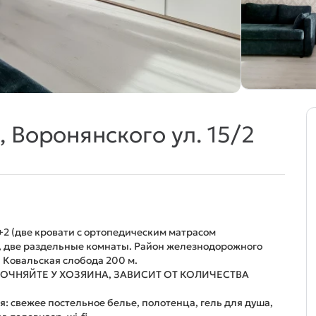
 Воронянского ул. 15/2
2 (две кровати с ортопедическим матрасом
), две раздельные комнаты. Район железнодорожного
, Ковальская слобода 200 м.
ТОЧНЯЙТЕ У ХОЗЯИНА, ЗАВИСИТ ОТ КОЛИЧЕСТВА
: свежее постельное белье, полотенца, гель для дyша,