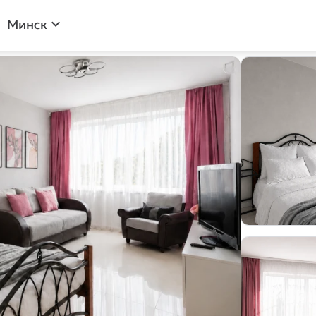
expand_more
Минск