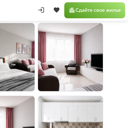
login
favorite
Сдайте свое жилье