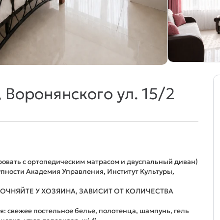
 Воронянского ул. 15/2
ровать с ортопедическим матрасом и двуспальный диван)
упности Академия Управления, Институт Культуры,
ТОЧНЯЙТЕ У ХОЗЯИНА, ЗАВИСИТ ОТ КОЛИЧЕСТВА
я: свежее постельное белье, полотенца, шампyнь, гель