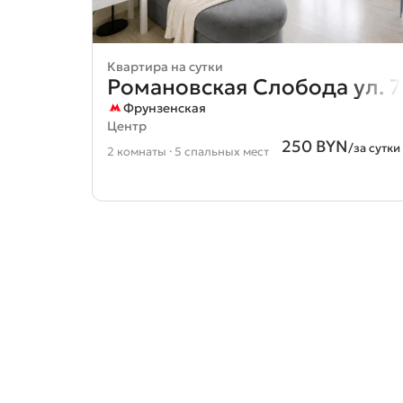
Квартира на сутки
Романовская Слобода ул. 7
Фрунзенская
Центр
250 BYN
/за сутки
2 комнаты · 5 спальных мест