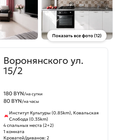
Показать все фото (12)
Воронянского ул.
15/2
180 BYN
/на сутки
80 BYN
/на часы
Институт Культуры (0.85km), Ковальская
Слобода (0.35km)
4 спальных места (2+2)
1 комната
Кроватей/диванов: 2