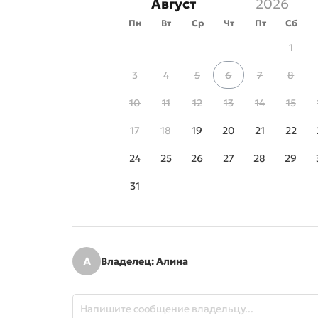
Август
Пн
Вт
Ср
Чт
Пт
Сб
1
3
4
5
6
7
8
10
11
12
13
14
15
17
18
19
20
21
22
24
25
26
27
28
29
31
А
Владелец: Алина