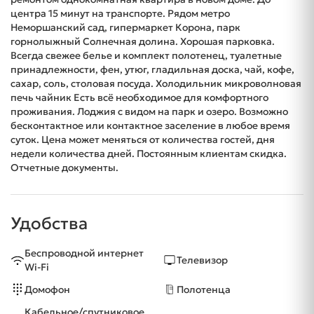
центра 15 минут на транспорте. Рядом метро
Неморшанский сад, гипермаркет Корона, парк
горнолыжный Солнечная долина. Хорошая парковка.
Всегда свежее белье и комплект полотенец, туалетные
принадлежности, фен, утюг, гладильная доска, чай, кофе,
сахар, соль, столовая посуда. Холодильник микроволновая
печь чайник Есть всё необходимое для комфортного
проживания. Лоджия с видом на парк и озеро. Возможно
бесконтактное или контактное заселение в любое время
суток. Цена может меняться от количества гостей, дня
недели количества дней. Постоянным клиентам скидка.
Отчетные документы.
Удобства
Беспроводной интернет
Телевизор
Wi-Fi
Домофон
Полотенца
Кабельное/спутниковое