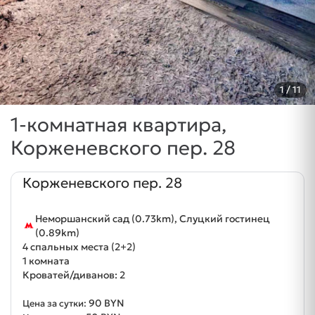
1
/ 11
1-комнатная квартира,
Корженевского пер. 28
Корженевского пер. 28
Неморшанский сад (0.73km), Слуцкий гостинец
(0.89km)
4 спальных места (2+2)
1 комната
Кроватей/диванов: 2
90 BYN
Цена за сутки: