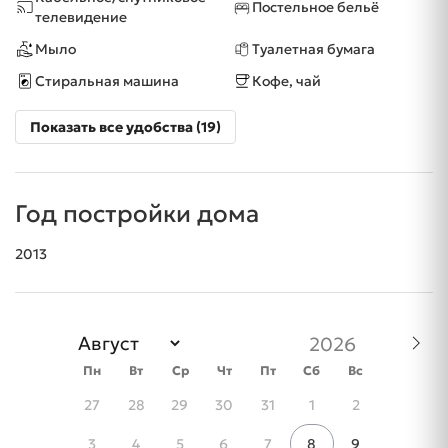
Постельное бельё
телевидение
Мыло
Туалетная бумага
Стиральная машина
Кофе, чай
Показать все удобства (19)
Год постройки дома
2013
Пн
Вт
Ср
Чт
Пт
Сб
Вс
27
28
29
30
31
1
2
3
4
5
6
7
8
9