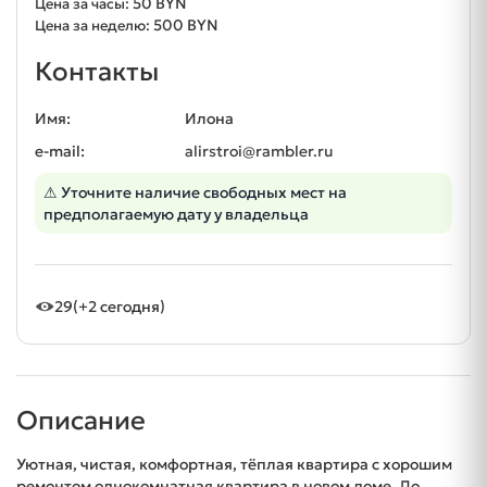
50 BYN
Цена за часы:
500 BYN
Цена за неделю:
Контакты
Имя:
Илона
e-mail:
alirstroi@rambler.ru
⚠ Уточните наличие свободных мест на
предполагаемую дату у владельца
29
(+2 сегодня)
Описание
Уютная, чистая, комфортная, тёплая квартира с хорошим
ремонтом однокомнатная квартира в новом доме. До