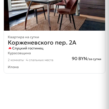
Квартира на сутки
Корженевского пер. 2А
Слуцкий гостинец
Курасовщина
90 BYN
/за сутки
2 комнаты · 4 спальных места
Илона