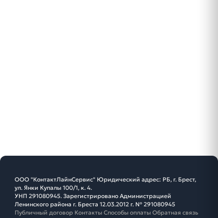
ООО "КонтактЛайнСервис" Юридический адрес: РБ, г. Брест,
ул. Янки Купалы 100/1, к. 4.
УНП 291080945. Зарегистрировано Администрацией
Ленинского района г. Бреста 12.03.2012 г. № 291080945
Публичный договор
Контакты
Способы оплаты
Обратная связь