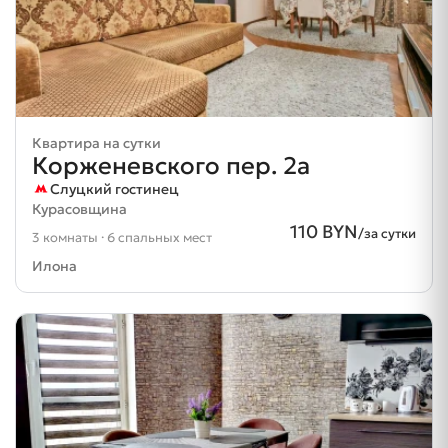
Квартира на сутки
Корженевского пер. 2а
Слуцкий гостинец
Курасовщина
110 BYN
/за сутки
3 комнаты · 6 спальных мест
Илона