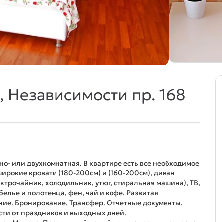
, Независимости пр. 168
но- или двухкомнатная. В квартире есть все необходимое
ирокие кровати (180-200см) и (160-200см), диван
ектрочайник, холодильник, утюг, стиральная машина), ТВ,
белье и полотенца, фен, чай и кофе. Развитая
ние. Бронирование. Трансфер. Отчетные документы.
сти от праздников и выходных дней.