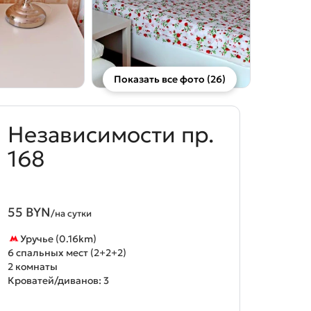
Показать все фото (26)
Независимости пр.
168
55 BYN
/на сутки
Уручье (0.16km)
6 спальных мест (2+2+2)
2 комнаты
Кроватей/диванов: 3