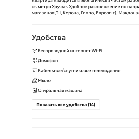
Квартира находится в экологически чистом райо
ст. метро Уручье. Удобное расположение по нап
магазинов(ТЦ Корона, Гиппо, Еврооп т), Макдон
Удобства
Беспроводной интернет Wi-Fi
Домофон
Кабельное/спутниковое телевидение
Мыло
Стиральная машина
Показать все удобства (14)