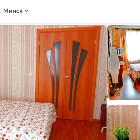
Минск
expand_more