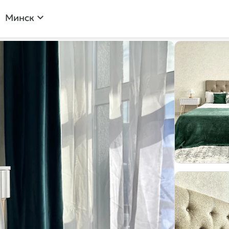
expand_more
Минск