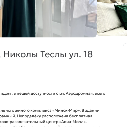
 Николы Теслы ул. 18
дом , в пешей доступности ст.м. Аэродромная, всего
ильного жилого комплекса «Минск-Мир». В здании
орамный. Неподалёку расположена бесплатная
ргово-развлекательный центр «Авиа-Молл».