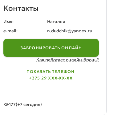
Контакты
Имя:
Наталья
e-mail:
n.dudchik@yandex.ru
ЗАБРОНИРОВАТЬ ОНЛАЙН
Как работает онлайн-бронь?
ПОКАЗАТЬ ТЕЛЕФОН
+375 29 XXX-XX-XX
177
(+7 сегодня)