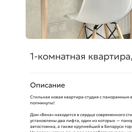
1-комнатная квартира,
Описание
Стильная новая квартира-студия с панорамным ви
полминуты!
Дом «Вена» находится в сердце современного ст
установлены два лифта, один из которых — пан
автостоянка, а также крупнейший в Беларуси то