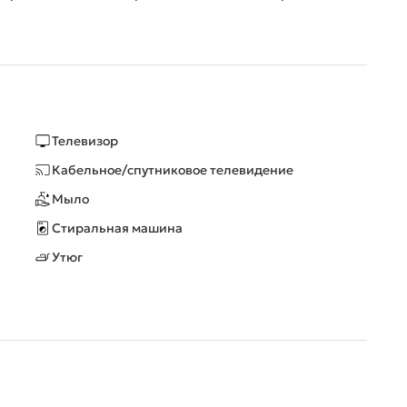
Телевизор
Кабельное/спутниковое телевидение
Мыло
Стиральная машина
Утюг