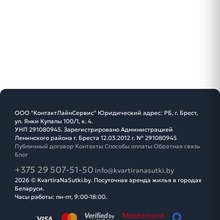
ООО "КонтактЛайнСервис" Юридический адрес: РБ, г. Брест,
ул. Янки Купалы 100/1, к. 4.
УНП 291080945. Зарегистрировано Администрацией
Ленинского района г. Бреста 12.03.2012 г. № 291080945
Публичный договор
Контакты
Способы оплаты
Обратная связь
Блог
+375 29 507-51-50
info@kvartiranasutki.by
2026 © KvartiraNaSutki.by. Посуточная аренда жилья в городах
Беларуси.
Часы работы: пн-пт, 9:00-18:00.