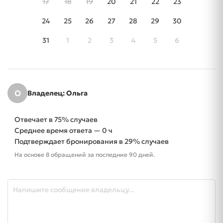
17
18
19
20
21
22
23
24
25
26
27
28
29
30
31
1
2
3
4
5
6
О
Владелец: Ольга
Отвечает в 75% случаев
Среднее время ответа — 0 ч
Подтверждает бронирования в 29% случаев
На основе 8 обращений за последние 90 дней.