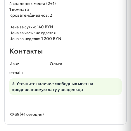
4 спальных места (2+1)
1 комната
Кроватей/диванов: 2
140 BYN
Цена за сутки:
Цена за часы: не сдается
1 200 BYN
Цена за неделю:
Контакты
Имя:
Ольга
e-mail:
⚠ Уточните наличие свободных мест на
предполагаемую дату у владельца
39
(+1 сегодня)