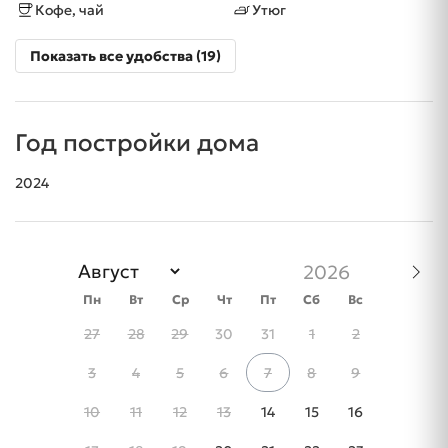
Кофе, чай
Утюг
Показать все удобства (19)
Год постройки дома
2024
Пн
Вт
Ср
Чт
Пт
Сб
Вс
27
28
29
30
31
1
2
3
4
5
6
7
8
9
10
11
12
13
14
15
16