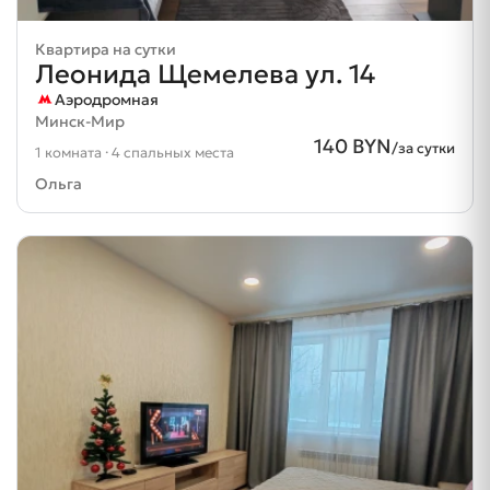
Квартира на сутки
Леонида Щемелева ул. 14
Аэродромная
Минск-Мир
140 BYN
/за сутки
1 комната · 4 спальных места
Ольга