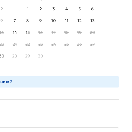
2
1
2
3
4
5
6
9
7
8
9
10
11
12
13
16
14
15
16
17
18
19
20
23
21
22
23
24
25
26
27
30
28
29
30
ния:
2