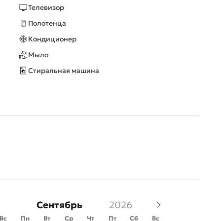
Телевизор
Полотенца
Кондиционер
Мыло
Стиральная машина
Сентябрь
Вс
Пн
Вт
Ср
Чт
Пт
Сб
Вс