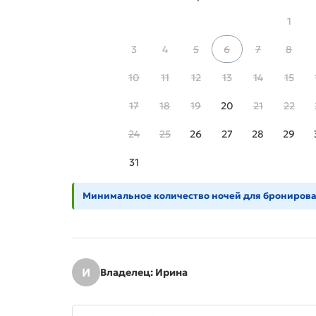
1
3
4
5
6
7
8
10
11
12
13
14
15
17
18
19
20
21
22
24
25
26
27
28
29
31
Минимальное количество ночей для бронирова
И
Владелец: Ирина