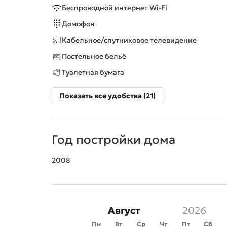
Беспроводной интернет Wi-Fi
Домофон
Кабельное/спутниковое телевидение
Постельное бельё
Туалетная бумага
Показать все удобства (21)
Год постройки дома
2008
Август
Пн
Вт
Ср
Чт
Пт
Сб