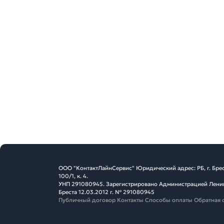
ООО "КонтактЛайнСервис" Юридический адрес: РБ, г. Брес
100/1, к. 4.
УНП 291080945. Зарегистрировано Администрацией Ленин
Бреста 12.03.2012 г. № 291080945
Публичный договор
Контакты
Способы оплаты
Обратная 