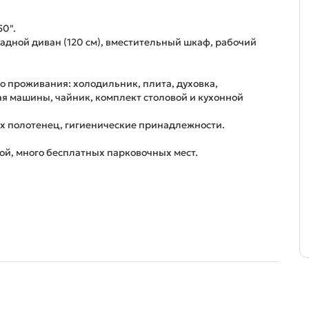
50".
ладной диван (120 см), вместительный шкаф, рабочий
о проживания: холодильник, плита, духовка,
я машины, чайник, комплект столовой и кухонной
ых полотенец, гигиенические принадлежности.
ой, много бесплатных парковочных мест.