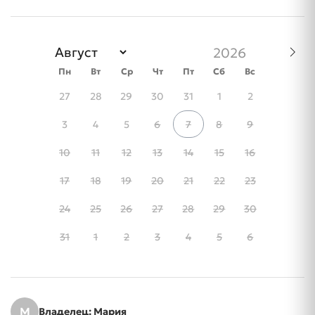
Пн
Вт
Ср
Чт
Пт
Сб
Вс
27
28
29
30
31
1
2
3
4
5
6
7
8
9
10
11
12
13
14
15
16
17
18
19
20
21
22
23
24
25
26
27
28
29
30
31
1
2
3
4
5
6
М
Владелец: Мария