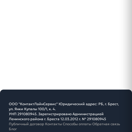
ООО "КонтактЛайнСервис" Юридический адрес: РБ, г. Брест,
ул. Янки Купалы 100/1, к. 4.
УНП 291080945. Зарегистрировано Администрацией
Ленинского района г. Бреста 12.03.2012 г. № 291080945
Публичный договор
Контакты
Способы оплаты
Обратная связь
Блог