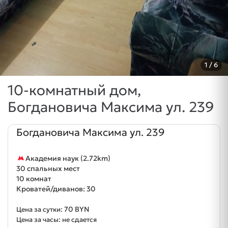
1
/ 6
10-комнатный дом,
Богдановича Максима ул. 239
Богдановича Максима ул. 239
Академия наук (2.72km)
30 спальных мест
10 комнат
Кроватей/диванов: 30
70 BYN
Цена за сутки:
Цена за часы: не сдается