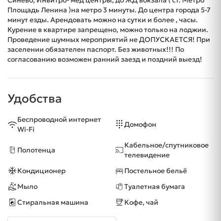
Синево, Инвитро- мед центры, до ЖД вокзала ( ст. Метро
Площадь Ленина )на метро 3 минуты. До центра города 5-7
минут езды. Арендовать можно на сутки и более , часы.
Курение в квартире запрещено, можно только на лоджии.
Проведение шумных мероприятий не ДОПУСКАЕТСЯ! При
заселении обязателен паспорт. Без животных!!! По
согласованию возможен ранний заезд и поздний выезд!
Удобства
Беспроводной интернет
Домофон
Wi-Fi
Кабельное/спутниковое
Полотенца
телевидение
Кондиционер
Постельное бельё
Мыло
Туалетная бумага
Стиральная машина
Кофе, чай