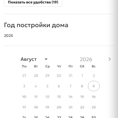
Показать все удобства (19)
Год постройки дома
2025
Пн
Вт
Ср
Чт
Пт
Сб
Вс
27
28
29
30
31
1
2
3
4
5
6
7
8
9
10
11
12
13
14
15
16
17
18
19
20
21
22
23
24
25
26
27
28
29
30