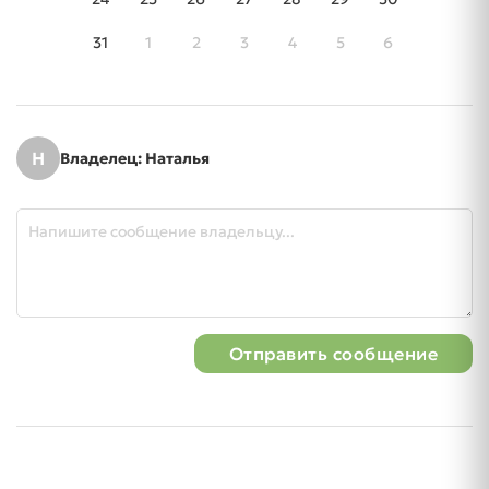
31
1
2
3
4
5
6
Н
Владелец: Наталья
Отправить сообщение