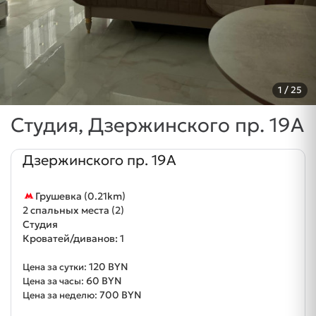
1
/ 25
Студия, Дзержинского пр. 19А
Дзержинского пр. 19А
Грушевка (0.21km)
2 спальных места (2)
Студия
Кроватей/диванов: 1
120 BYN
Цена за сутки:
60 BYN
Цена за часы:
700 BYN
Цена за неделю: