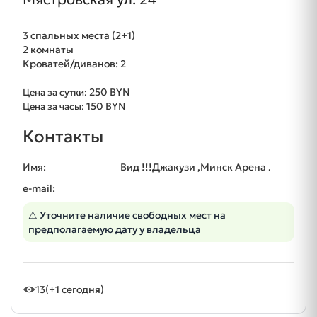
3 спальных места (2+1)
2 комнаты
Кроватей/диванов: 2
250 BYN
Цена за сутки:
150 BYN
Цена за часы:
Контакты
Имя:
Вид !!!Джакузи ,Минск Арена .
e-mail:
⚠ Уточните наличие свободных мест на
предполагаемую дату у владельца
13
(+1 сегодня)