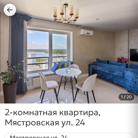
1
/ 20
2-комнатная квартира,
Мястровская ул. 24
Мястровская ул. 24