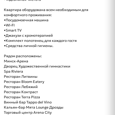
Квартира оборудована всем необходимым для
комфортного проживания:
•Посудомоечная машина
•WI-FI
•Smart TV
•Джакузи с хромотерапией
•Комплект полотенец для каждого гостя
•Средства личной гигиены.
Рядом расположены:
Минск-Арена
Дворец Художественной гимнастики
Spa Riviera
Ресторан Литвины
Ресторан Bloom Eatery
Ресторан Лебяжий
Ресторан Контраст
Ресторан Terra Pizza
Винный бар Tappo del Vino
Кальян-бар Мята Lounge Дрозды
Торговый центр Arena City