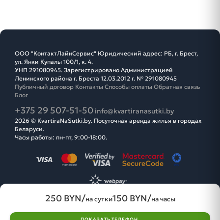
ООО "КонтактЛайнСервис" Юридический адрес: РБ, г. Брест,
ул. Янки Купалы 100/1, к. 4.
УНП 291080945. Зарегистрировано Администрацией
Ленинского района г. Бреста 12.03.2012 г. № 291080945
Публичный договор
Контакты
Способы оплаты
Обратная связь
Блог
+375 29 507-51-50
info@kvartiranasutki.by
2026 © KvartiraNaSutki.by. Посуточная аренда жилья в городах
Беларуси.
Часы работы: пн-пт, 9:00-18:00.
250 BYN/
150 BYN/
на сутки
на часы
ПОКАЗАТЬ ТЕЛЕФОН