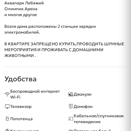
Аквапарк Лебяжий
Олимпик Арена
и многое другое
Возле дома расположены 2 станции зарядки
электромобилей.
В КВАРТИРЕ ЗАПРЕЩЕНО КУРИТЬ,ПРОВОДИТЬ ШУМНЫЕ
МЕРОПРИЯТИЯ И ПРОЖИВАТЬ С ДОМАШНИМИ
ЖИВОТНЫМИ .
Удобства
Беспроводной интернет
Джакузи
Wi-Fi
Телевизор
Домофон
Кабельное/спутниковое
Полотенца
телевидение