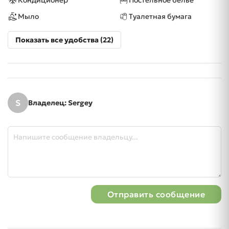
Кондиционер
Постельное бельё
Мыло
Туалетная бумага
Показать все удобства (22)
S
Владелец: Sergey
Отправить сообщение