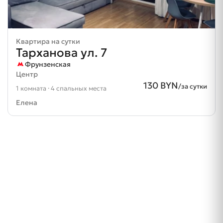
Квартира на сутки
Тарханова ул. 7
Фрунзенская
Центр
130 BYN
/за сутки
1 комната · 4 спальных места
Елена