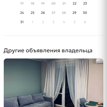
17
18
19
20
21
22
23
24
25
26
27
28
29
30
31
1
2
3
4
5
6
Другие объявления владельца