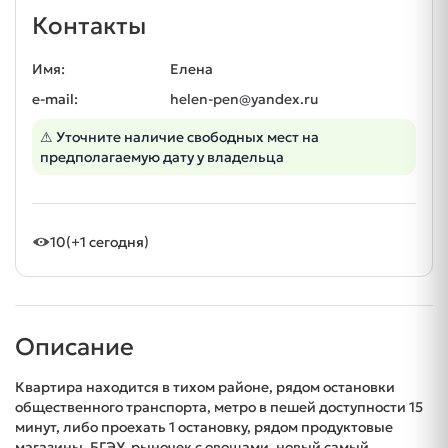
Контакты
Имя:
Елена
e-mail:
helen-pen@yandex.ru
⚠ Уточните наличие свободных мест на
предполагаемую дату у владельца
10
(+1 сегодня)
Описание
Квартира находится в тихом районе, рядом остановки
общественного транспорта, метро в пешей доступности 15
минут, либо проехать 1 остановку, рядом продуктовые
магазины, БГЭУ, рыночек с овощами, новый самый