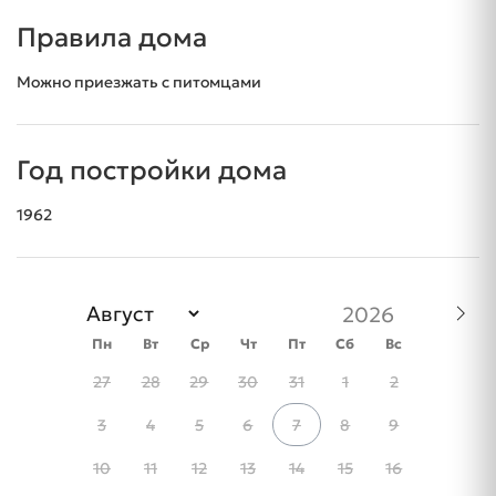
Правила дома
Можно приезжать с питомцами
Год постройки дома
1962
Пн
Вт
Ср
Чт
Пт
Сб
Вс
27
28
29
30
31
1
2
3
4
5
6
7
8
9
10
11
12
13
14
15
16