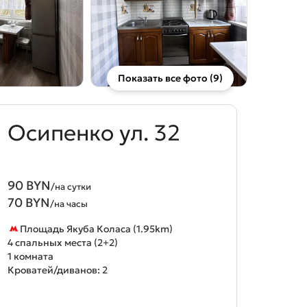
Показать все фото (9)
Осипенко ул. 32
90 BYN
/на сутки
70 BYN
/на часы
Площадь Якуба Коласа (1.95km)
4 спальных места (2+2)
1 комната
Кроватей/диванов: 2