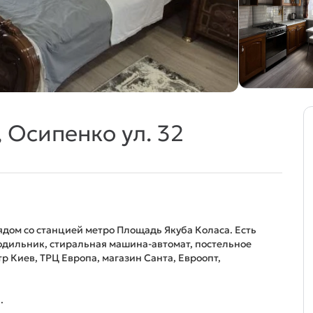
 Осипенко ул. 32
ядом со станцией метро Площадь Якуба Коласа. Есть
олодильник, стиральная машина-автомат, постельное
р Киев, ТРЦ Европа, магазин Санта, Евроопт,
.