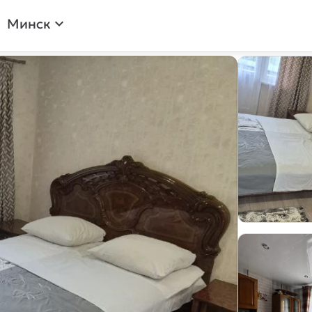
Минск
expand_more