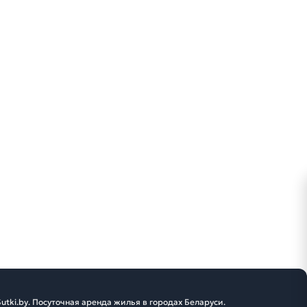
utki.by. Посуточная аренда жилья в городах Беларуси.