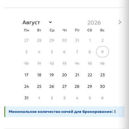
Пн
Вт
Ср
Чт
Пт
Сб
Вс
27
28
29
30
31
1
2
3
4
5
6
7
8
9
10
11
12
13
14
15
16
17
18
19
20
21
22
23
24
25
26
27
28
29
30
31
1
2
3
4
5
6
Минимальное количество ночей для бронирования:
3