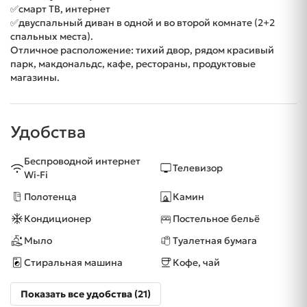
✅смарт ТВ, интернет
✅двуспальный диван в одной и во второй комнате (2+2
спальных места).
Отличное расположение: тихий двор, рядом красивый
парк, макдональдс, кафе, рестораны, продуктовые
магазины.
Удобства
Беспроводной интернет
Телевизор
Wi-Fi
Полотенца
Камин
Кондиционер
Постельное бельё
Мыло
Туалетная бумага
Стиральная машина
Кофе, чай
Показать все удобства (21)