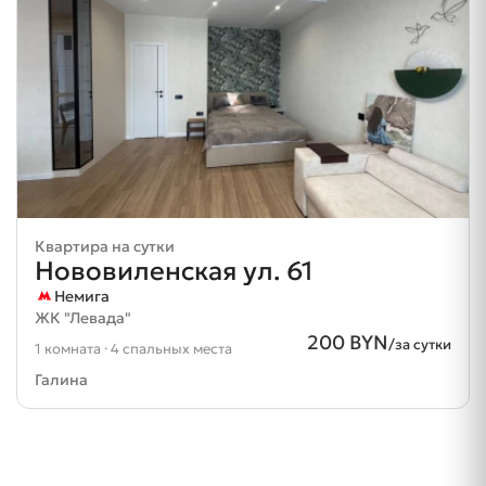
Квартира на сутки
Нововиленская ул. 61
Немига
ЖК "Левада"
200 BYN
/за сутки
1 комната · 4 спальных места
Галина