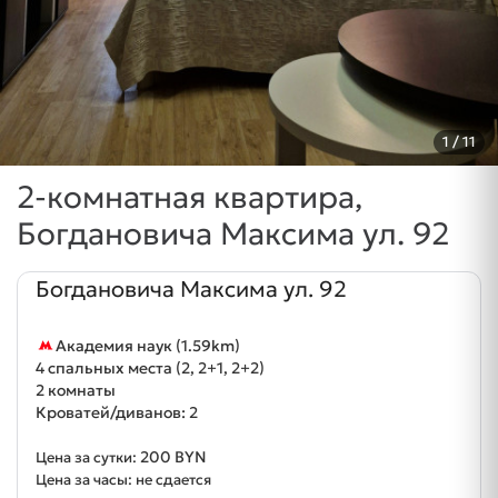
1
/ 11
2-комнатная квартира,
Богдановича Максима ул. 92
Богдановича Максима ул. 92
Академия наук (1.59km)
4 спальных места (2, 2+1, 2+2)
2 комнаты
Кроватей/диванов: 2
200 BYN
Цена за сутки:
Цена за часы: не сдается